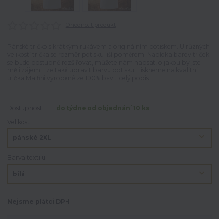
Ohodnotit produkt
Pánské tričko s krátkým rukávem a originálním potiskem. U různých
velikostí trička se rozměr potisku liší poměrem. Nabídka barev triček
se bude postupně rozšiřovat, můžete nám napsat, o jakou by jste
měli zájem. Lze také upravit barvu potisku. Tiskneme na kvalitní
trička Malfini vyrobené ze 100% bav...
celý popis
Dostupnost
do týdne od objednání 10 ks
Velikost
Barva textilu
Nejsme plátci DPH