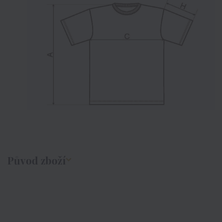
Původ zboží