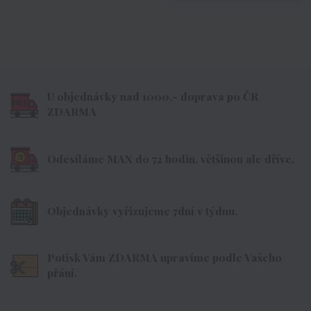
U objednávky nad 1000,- doprava po ČR
ZDARMA
Odesíláme MAX do 72 hodin, většinou ale dříve.
Objednávky vyřizujeme 7dní v týdnu.
Potisk Vám ZDARMA upravíme podle Vašeho
přání.