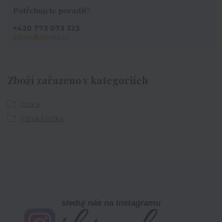
Potřebujete poradit?
+420 773 073 323
admin@ihrnek.cz
Zboží zařazeno v kategoriích
Trička
Pánská trička
sleduj nás na Instagramu