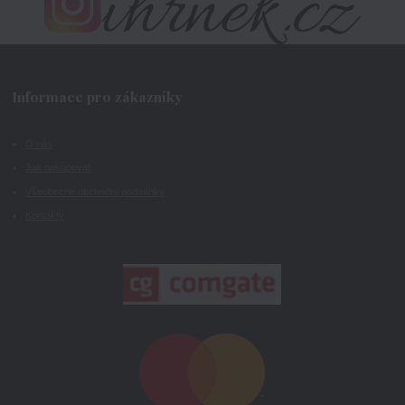
Informace pro zákazníky
O nás
Jak nakupovat
Všeobecné obchodní podmínky
Kontakty