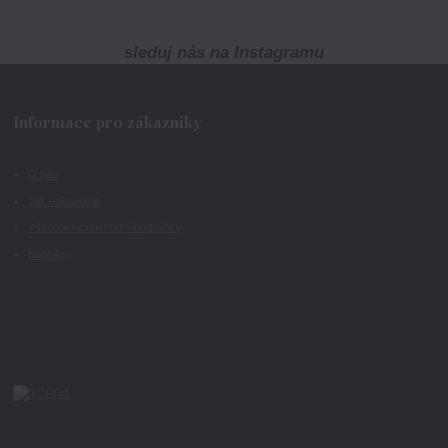
sleduj nás na Instagramu
Informace pro zákazníky
O nás
Jak nakupovat
Všeobecné obchodní podmínky
Kontakty