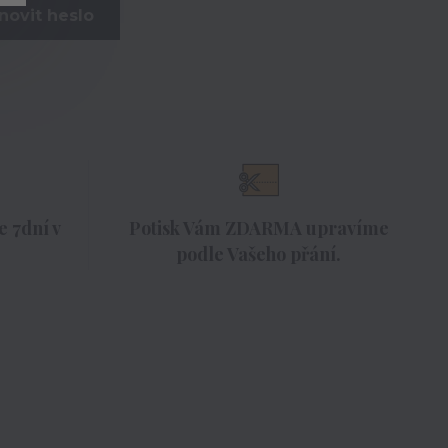
novit heslo
 7dní v
Potisk Vám ZDARMA upravíme
podle Vašeho přání.