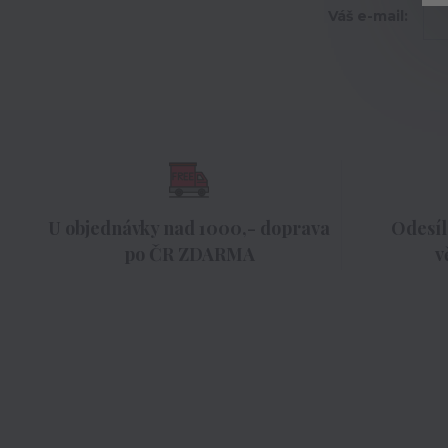
Váš e-mail:
U objednávky nad 1000,- doprava
Odesíl
po ČR ZDARMA
v