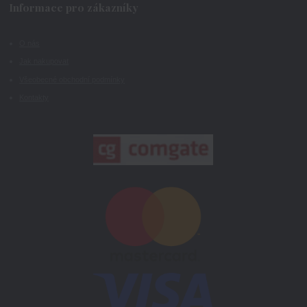
Informace pro zákazníky
O nás
Jak nakupovat
Všeobecné obchodní podmínky
Kontakty