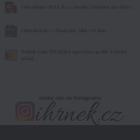
Odesíláme MAX do 72 hodin, většinou ale dříve.
Objednávky vyřizujeme 7dní v týdnu.
Potisk Vám ZDARMA upravíme podle Vašeho
přání.
sleduj nás na Instagramu