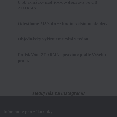
U objednávky nad 1000,- doprava po ČR
ZDARMA
Odesíláme MAX do 72 hodin, většinou ale dříve.
Objednávky vyřizujeme 7dní v týdnu.
Potisk Vám ZDARMA upravíme podle Vašeho
přání.
sleduj nás na Instagramu
Informace pro zákazníky