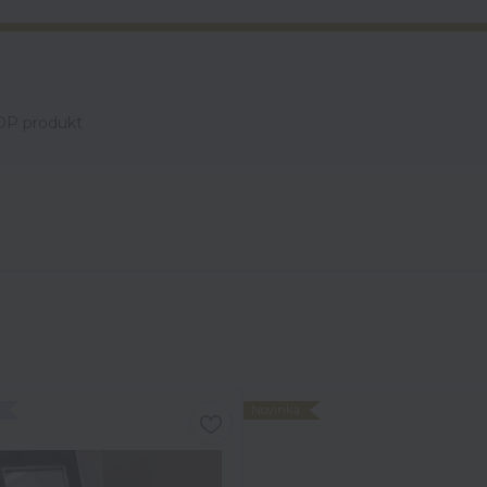
OP produkt
Novinka