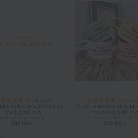
3 hodnocení
4 hodnoc
makronka Káva, protože na
Hrnek makronka Káva, pro
víno je ještě brzy
Prosecco je ještě brz
ladem, do 3 dnů u Vás > 10 ks
skladem, do 3 dnů u Vás > 10
209 Kč
209 Kč
/
ks
/
ks