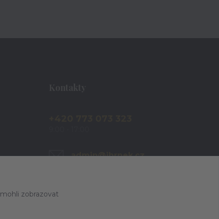
Kontakty
+420 773 073 323
9:00 - 17:00
admin@ihrnek.cz
 mohli zobrazovat