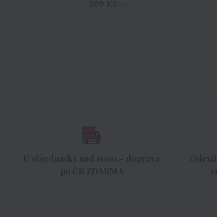
209 Kč
/
ks
U objednávky nad 1000,- doprava
Odesíl
po ČR ZDARMA
v