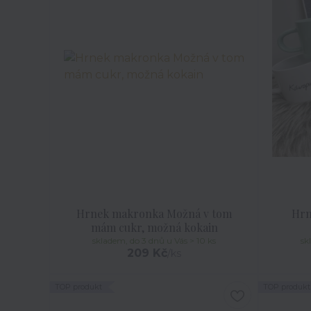
Hrnek makronka Možná v tom
Hrn
mám cukr, možná kokain
skladem, do 3 dnů u Vás > 10 ks
sk
209 Kč
/
ks
TOP produkt
TOP produkt