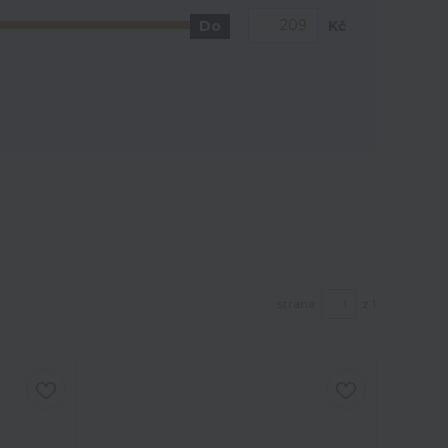
Kč
Do
strana
z 1