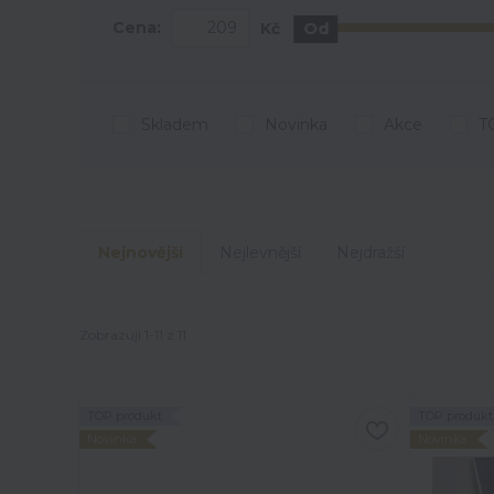
Cena:
Kč
Od
Skladem
Novinka
Akce
T
Nejnovější
Nejlevnější
Nejdražší
Zobrazuji 1-11 z 11
TOP produkt
TOP produkt
Novinka
Novinka