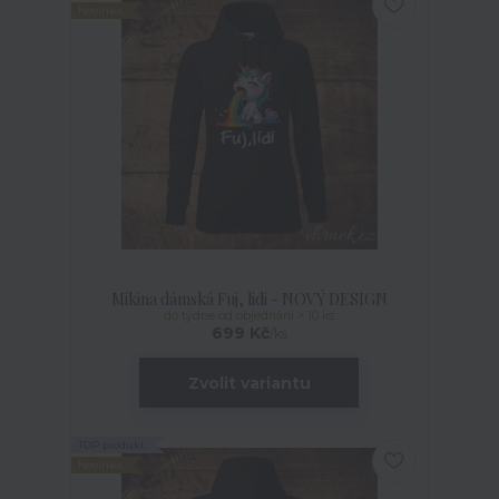
Novinka
Mikina dámská Fuj, lidi - NOVÝ DESIGN
do týdne od objednání > 10 ks
699 Kč
/
ks
Zvolit variantu
TOP produkt
Novinka