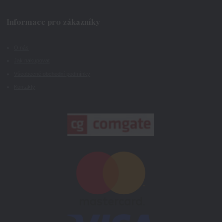
Informace pro zákazníky
O nás
Jak nakupovat
Všeobecné obchodní podmínky
Kontakty