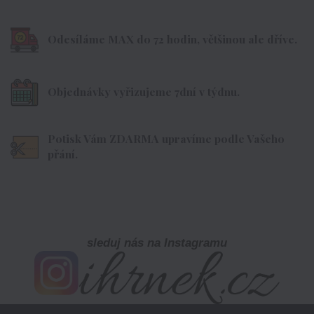
Odesíláme MAX do 72 hodin, většinou ale dříve.
Objednávky vyřizujeme 7dní v týdnu.
Potisk Vám ZDARMA upravíme podle Vašeho
přání.
sleduj nás na Instagramu