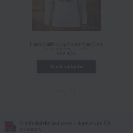
Dámská mikina Dog Mother Wine Lover
do týdne od objednání > 10 ks
699 Kč
/
ks
Zvolit variantu
strana
z 1
U objednávky nad 1000,- doprava po ČR
ZDARMA