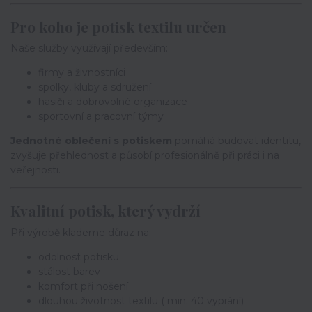
Pro koho je potisk textilu určen
Naše služby využívají především:
firmy a živnostníci
spolky, kluby a sdružení
hasiči a dobrovolné organizace
sportovní a pracovní týmy
Jednotné oblečení s potiskem
pomáhá budovat identitu,
zvyšuje přehlednost a působí profesionálně při práci i na
veřejnosti.
Kvalitní potisk, který vydrží
Při výrobě klademe důraz na:
odolnost potisku
stálost barev
komfort při nošení
dlouhou životnost textilu ( min. 40 vyprání)