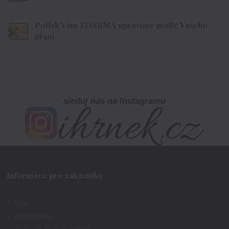
Potisk Vám ZDARMA upravíme podle Vašeho
přání.
sleduj nás na Instagramu
Informace pro zákazníky
O nás
Jak nakupovat