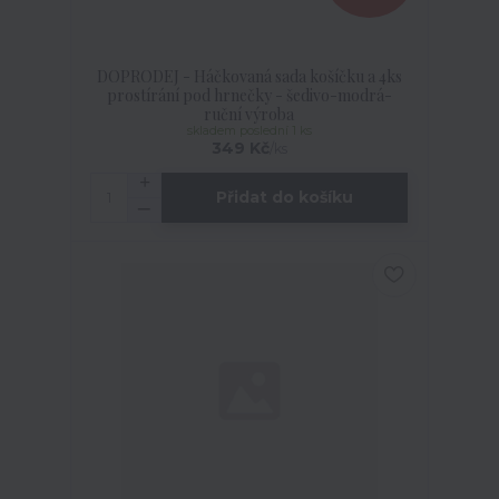
DOPRODEJ - Háčkovaná sada košíčku a 4ks
prostírání pod hrnečky - šedivo-modrá-
ruční výroba
skladem poslední 1 ks
349 Kč
/
ks
Přidat do košíku