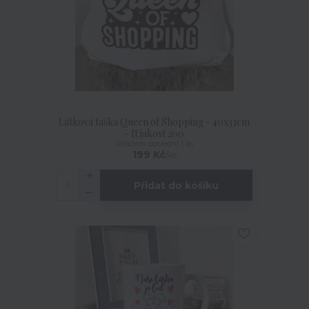
Látková taška Queen of Shopping - 40x33cm
- II.jakost 200
skladem poslední 1 ks
199 Kč
/
ks
Přidat do košíku