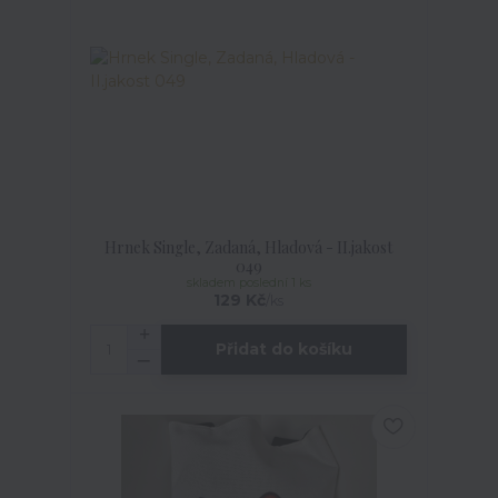
Hrnek Single, Zadaná, Hladová - II.jakost
049
skladem poslední 1 ks
129 Kč
/
ks
Přidat do košíku