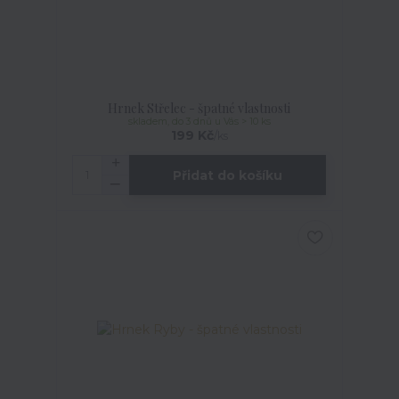
Hrnek Střelec - špatné vlastnosti
skladem, do 3 dnů u Vás > 10 ks
199 Kč
/
ks
Přidat do košíku