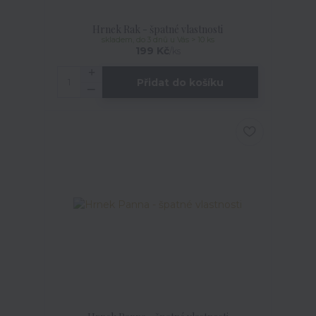
Hrnek Rak - špatné vlastnosti
skladem, do 3 dnů u Vás > 10 ks
199 Kč
/
ks
Přidat do košíku