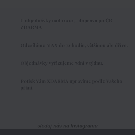
U objednávky nad 1000,- doprava po ČR
ZDARMA
Odesíláme MAX do 72 hodin, většinou ale dříve.
Objednávky vyřizujeme 7dní v týdnu.
Potisk Vám ZDARMA upravíme podle Vašeho
přání.
sleduj nás na Instagramu