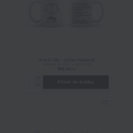
Hrnek Váhy - špatné vlastnosti
skladem, do 3 dnů u Vás > 10 ks
199 Kč
/
ks
Přidat do košíku