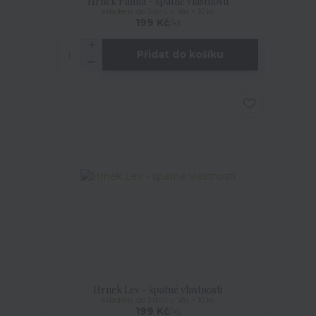
Hrnek Panna - špatné vlastnosti
skladem, do 3 dnů u Vás > 10 ks
199 Kč
/
ks
Přidat do košíku
Hrnek Lev - špatné vlastnosti
skladem, do 3 dnů u Vás > 10 ks
199 Kč
/
ks