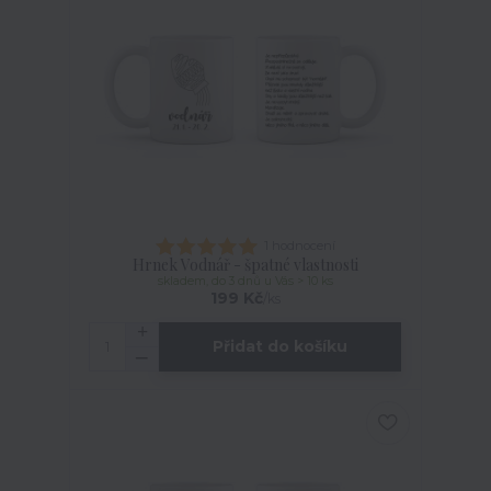
1 hodnocení
Hrnek Vodnář - špatné vlastnosti
skladem, do 3 dnů u Vás > 10 ks
199 Kč
/
ks
Přidat do košíku