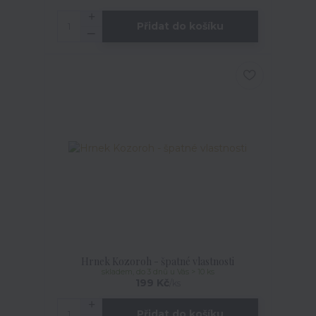
Přidat do košíku
Hrnek Kozoroh - špatné vlastnosti
skladem, do 3 dnů u Vás > 10 ks
199 Kč
/
ks
Přidat do košíku