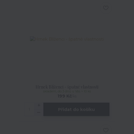
Hrnek Blíženci - špatné vlastnosti
skladem, do 3 dnů u Vás > 10 ks
199 Kč
/
ks
Přidat do košíku