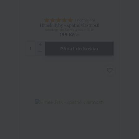
1 hodnocení
Hrnek Ryby - špatné vlastnosti
skladem, do 3 dnů u Vás > 10 ks
199 Kč
/
ks
Přidat do košíku