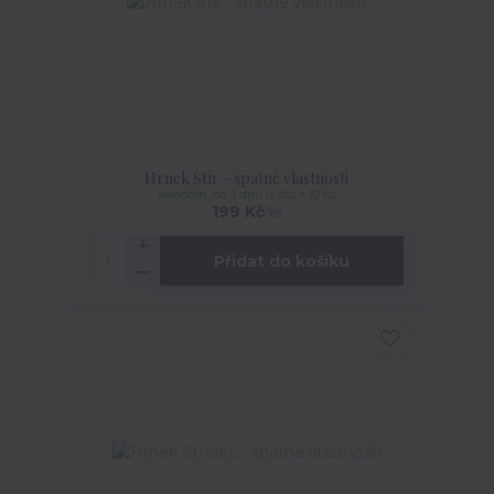
Hrnek Štír - špatné vlastnosti
skladem, do 3 dnů u Vás > 10 ks
199 Kč
/
ks
Přidat do košíku