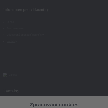
Informace pro zákazníky
O nás
Jak nakupovat
Všeobecné obchodní podmínky
Kontakty
Kontakty
Zpracování cookies
+420 773 073 323