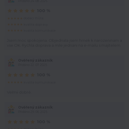
Přidáno 24. 08. 2025
100 %
dodací lhůta
kvalita dopravy
kvalita komunikace
Jsem moc spokojena. Objednala jsem hrnek k narozeninam a
vse OK. Rychla doprava a mile jednani na e-mailu s majitelem.
Ověřený zákazník
Přidáno 22. 07. 2025
100 %
kvalita komunikace
Velmii dobré.
Ověřený zákazník
Přidáno 29. 06. 2025
100 %