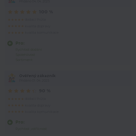
Přidáno 04. 04. 2025
100 %
dodací lhůta
kvalita dopravy
kvalita komunikace
Pro:
Rychlost dodání
Spolehlivost
Sortiment
Ověřený zákazník
Přidáno 01. 04. 2025
90 %
dodací lhůta
kvalita dopravy
kvalita komunikace
Pro:
Rychlost ,vstřícnost