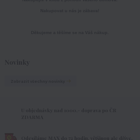
Nakupovat u nás je zábava!
Děkujeme a těšíme se na Váš nákup.
Novinky
Zobrazit všechny novinky
U objednávky nad 1000,- doprava po ČR
ZDARMA
Odesíláme MAX do 72 hodin, většinou ale dříve.