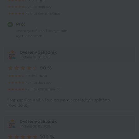
dodací lhůta
kvalita dopravy
kvalita komunikace
Pro:
Velmi rychlé a vstřícné jednání
Rychlé doručení
Ověřený zákazník
Přidáno 18. 06. 2025
90 %
dodací lhůta
kvalita dopravy
kvalita komunikace
Jsem spokojená, vše o co jsem prosila,bylo splněno.
Moc děkuji
Ověřený zákazník
Přidáno 02. 06. 2025
100 %