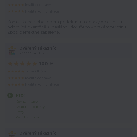
kvalita dopravy
kvalita komunikace
Komunikace s obchodem perfektní, na dotazy po e-mailu
odpovídá okamžitě. Odesláno i doručeno v brzkém termínu.
Zboží perfektně zabalené.
Ověřený zákazník
Přidáno 24. 08. 2025
100 %
dodací lhůta
kvalita dopravy
kvalita komunikace
Pro:
Komunikace
Kvalitní produkty
Ceny
Rychlost dodání
Ověřený zákazník