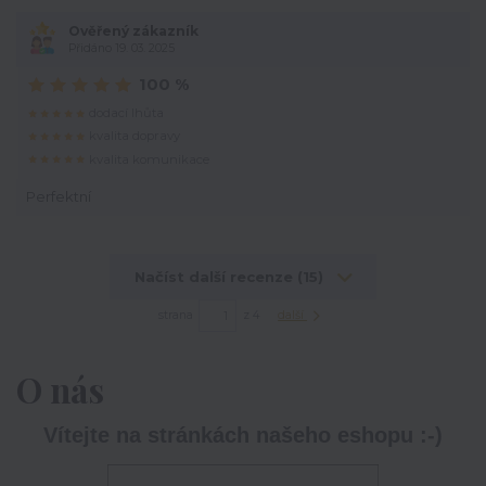
Ověřený zákazník
Přidáno 19. 03. 2025
100 %
dodací lhůta
kvalita dopravy
kvalita komunikace
Perfektní
Načíst další recenze (15)
strana
z 4
další
O nás
Vítejte na stránkách našeho eshopu :-)