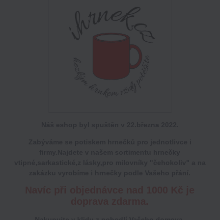
Náš eshop byl spuštěn v 22.března 2022.
Zabýváme se potiskem hrnečků pro jednotlivce i
firmy.Najdete v našem sortimentu hrnečky
vtipné,sarkastické,z lásky,pro milovníky "čehokoliv" a na
zakázku vyrobíme i hrnečky podle Vašeho přání.
Navíc při objednávce nad 1000 Kč je
doprava zdarma.
Nakupujte v klidu z pohodlí Vašeho domova.