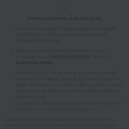
V.
Platební podmínky a dodání zboží
Cenu zboží a případné náklady spojené s dodáním
zboží dle kupní smlouvy může kupující uhradit
následujícími způsoby:
bezhotovostně převodem na bankovní účet
prodávajícího č.ú.:
6833641002/5500
, vedený u
Reiffeisen BANK
Společně s kupní cenou je kupující povinen uhradit
prodávajícímu náklady spojené s balením a dodáním
zboží ve smluvené výši. Není-li dále uvedeno výslovně
jinak, rozumí se dále kupní cenou i náklady spojené s
dodáním zboží.
V případě bezhotovostní platby je kupní cena splatná
do 3. dnů od uzavření kupní smlouvy.
V případě bezhotovostní platby je závazek kupujícího
uhradit kupní cenu splněn okamžikem připsání příslušné