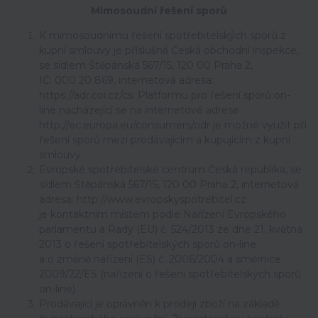
Mimosoudní řešení sporů
K mimosoudnímu řešení spotřebitelských sporů z
kupní smlouvy je příslušná Česká obchodní inspekce,
se sídlem Štěpánská 567/15, 120 00 Praha 2,
IČ: 000 20 869, internetová adresa:
https://adr.coi.cz/cs. Platformu pro řešení sporů on-
line nacházející se na internetové adrese
http://ec.europa.eu/consumers/odr je možné využít při
řešení sporů mezi prodávajícím a kupujícím z kupní
smlouvy.
Evropské spotřebitelské centrum Česká republika, se
sídlem Štěpánská 567/15, 120 00 Praha 2, internetová
adresa: http://www.evropskyspotrebitel.cz
je kontaktním místem podle Nařízení Evropského
parlamentu a Rady (EU) č. 524/2013 ze dne 21. května
2013 o řešení spotřebitelských sporů on-line
a o změně nařízení (ES) č. 2006/2004 a směrnice
2009/22/ES (nařízení o řešení spotřebitelských sporů
on-line).
Prodávající je oprávněn k prodeji zboží na základě