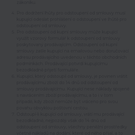
zákoníku.
Pro dodržení lhůty pro odstoupení od smlouvy musí
kupující odeslat prohlášení o odstoupení ve lhůtě pro
odstoupení od smlouvy.
Pro odstoupení od kupní smlouvy může kupující
využít vzorový formulář k odstoupení od smlouvy
poskytovaný prodávajícím. Odstoupení od kupní
smlouvy zašle kupující na emailovou nebo doručovací
adresu prodávajícího uvedenou v těchto obchodních
podmínkách. Prodávající potvrdí kupujícímu
bezodkladně přijetí formuláře.
Kupující, který odstoupil od smlouvy, je povinen vrátit
prodávajícímu zboží do 14 dnů od odstoupení od
smlouvy prodávajícímu. Kupující nese náklady spojené
s navrácením zboží prodávajícímu, a to i v tom
případě, kdy zboží nemůže být vráceno pro svou
povahu obvyklou poštovní cestou.
Odstoupí-li kupující od smlouvy, vrátí mu prodávající
bezodkladně, nejpozději však do 14 dnů od
odstoupení od smlouvy, všechny peněžní prostředky
včetně nákladů na dodání, které od něho přijal, a to