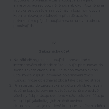
zbytečného odkladu a zašle kupujícímu na jeho
emailovou adresu pozměněnou nabídku. Pozměněná
nabídka se považuje za nový návrh kupní smlouvy a
kupní smlouva je v takovém případě uzavřena
potvrzením o přijetí kupujícím na emailovou adresu
prodávajícího.
IV.
Zákaznický účet
Na základě registrace kupujícího provedené v
internetovém obchodě může kupující přistupovat do
svého zákaznického účtu. Ze svého zákaznického
účtu může kupující provádět objednávání zboží.
Kupující může objednávat zboží také bez registrace.
Při registraci do zákaznického účtu a při objednávání
zboží je kupující povinen uvádět správně a pravdivě
všechny údaje. Údaje uvedené v uživatelském účtu je
kupující při jakékoliv jejich změně povinen
aktualizovat. Údaje uvedené kupujícím v zákaznickém