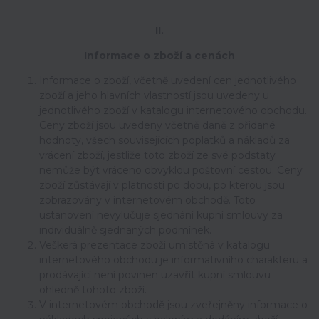
II.
Informace o zboží a cenách
Informace o zboží, včetně uvedení cen jednotlivého
zboží a jeho hlavních vlastností jsou uvedeny u
jednotlivého zboží v katalogu internetového obchodu.
Ceny zboží jsou uvedeny včetně daně z přidané
hodnoty, všech souvisejících poplatků a nákladů za
vrácení zboží, jestliže toto zboží ze své podstaty
nemůže být vráceno obvyklou poštovní cestou. Ceny
zboží zůstávají v platnosti po dobu, po kterou jsou
zobrazovány v internetovém obchodě. Toto
ustanovení nevylučuje sjednání kupní smlouvy za
individuálně sjednaných podmínek.
Veškerá prezentace zboží umístěná v katalogu
internetového obchodu je informativního charakteru a
prodávající není povinen uzavřít kupní smlouvu
ohledně tohoto zboží.
V internetovém obchodě jsou zveřejněny informace o