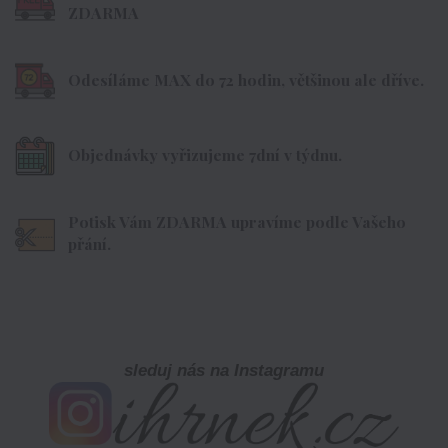
ZDARMA
Odesíláme MAX do 72 hodin, většinou ale dříve.
Objednávky vyřizujeme 7dní v týdnu.
Potisk Vám ZDARMA upravíme podle Vašeho
přání.
sleduj nás na Instagramu