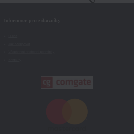
Informace pro zákazníky
O nás
Jak nakupovat
Všeobecné obchodní podmínky
Kontakty