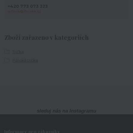
+420 773 073 323
admin@ihrnek.cz
Zboží zařazeno v kategoriích
Trička
Pánská trička
sleduj nás na Instagramu
Informace pro zákazníky