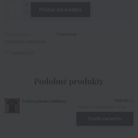
Přidat do košíku
Číslo produktu:
TRPAN008
Hlídat cenu / dostupnost
Do oblíbených
Podobné produkty
Tričko pánské Adulting
369 Kč
/
ks
do týdne od objednání > 10 ks
Zvolit variantu