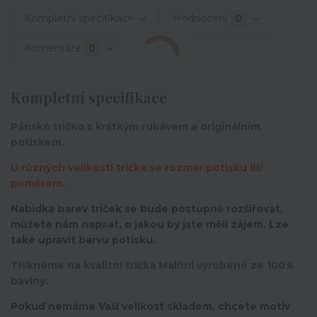
Kompletní specifikace
Hodnocení
0
Komentáře
0
Kompletní specifikace
Pánské tričko s krátkým rukávem a originálním
potiskem.
U různých velikostí trička se rozměr potisku liší
poměrem.
Nabídka barev triček se bude postupně rozšiřovat,
můžete nám napsat, o jakou by jste měli zájem. Lze
také upravit barvu potisku.
Tiskneme na kvalitní trička Malfini vyrobené ze 100%
bavlny.
Pokuď nemáme Vaší velikost skladem, chcete motiv