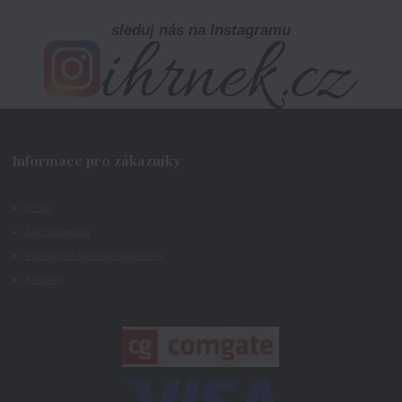
sleduj nás na Instagramu
Informace pro zákazníky
O nás
Jak nakupovat
Všeobecné obchodní podmínky
Kontakty