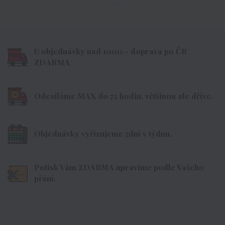
U objednávky nad 1000,- doprava po ČR
ZDARMA
Odesíláme MAX do 72 hodin, většinou ale dříve.
Objednávky vyřizujeme 7dní v týdnu.
Potisk Vám ZDARMA upravíme podle Vašeho
přání.