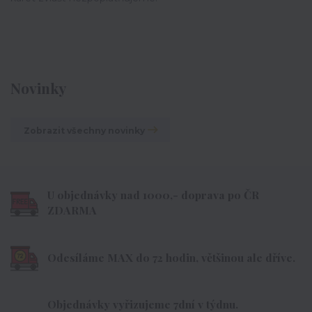
Novinky
Zobrazit všechny novinky
U objednávky nad 1000,- doprava po ČR
ZDARMA
Odesíláme MAX do 72 hodin, většinou ale dříve.
Objednávky vyřizujeme 7dní v týdnu.