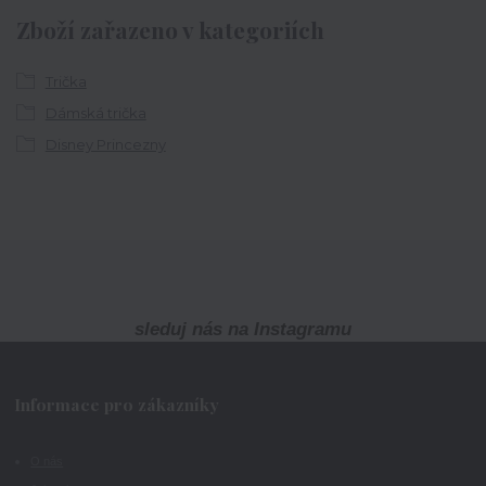
Zboží zařazeno v kategoriích
Trička
Dámská trička
Disney Princezny
sleduj nás na Instagramu
Informace pro zákazníky
O nás