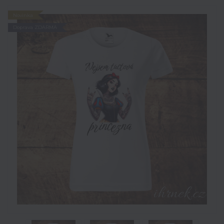
Novinka
Doprava ZDARMA