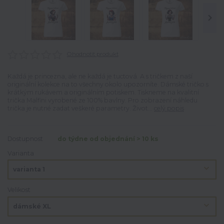
Ohodnotit produkt
Každá je princezna, ale ne každá je tuctová. A s tričkem z naší
originální kolekce na to všechny okolo upozorníte. Dámské tričko s
krátkým rukávem a originálním potiskem. Tiskneme na kvalitní
trička Malfini vyrobené ze 100% bavlny. Pro zobrazení náhledu
trička je nutné zadat veškeré parametry. Život...
celý popis
Dostupnost
do týdne od objednání > 10 ks
Varianta
Velikost