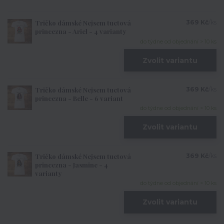
Tričko dámské Nejsem tuctová
369 Kč
/
ks
princezna - Ariel - 4 varianty
do týdne od objednání > 10 ks
Zvolit variantu
Tričko dámské Nejsem tuctová
369 Kč
/
ks
princezna - Belle - 6 variant
do týdne od objednání > 10 ks
Zvolit variantu
Tričko dámské Nejsem tuctová
369 Kč
/
ks
princezna - Jasmine - 4
varianty
do týdne od objednání > 10 ks
Zvolit variantu