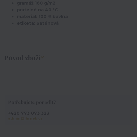
gramáž 160 g/m2
pratelné na 40 °C
materiál: 100 % bavlna
etiketa: Saténová
Původ zboží
Potřebujete poradit?
+420 773 073 323
admin@ihrnek.cz