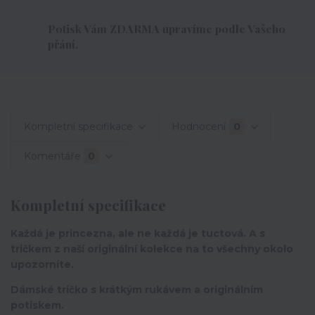
Potisk Vám ZDARMA upravíme podle Vašeho
přání.
Kompletní specifikace
Hodnocení
0
Komentáře
0
Kompletní specifikace
Každá je princezna, ale ne každá je tuctová. A s
tričkem z naší originální kolekce na to všechny okolo
upozorníte.
Dámské tričko s krátkým rukávem a originálním
potiskem.