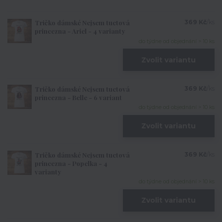
Tričko dámské Nejsem tuctová
369 Kč
/
ks
princezna - Ariel - 4 varianty
do týdne od objednání > 10 ks
Zvolit variantu
Tričko dámské Nejsem tuctová
369 Kč
/
ks
princezna - Belle - 6 variant
do týdne od objednání > 10 ks
Zvolit variantu
Tričko dámské Nejsem tuctová
369 Kč
/
ks
princezna - Popelka - 4
varianty
do týdne od objednání > 10 ks
Zvolit variantu