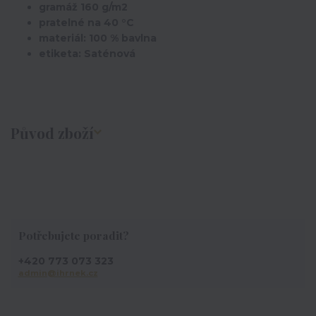
gramáž 160 g/m2
pratelné na 40 °C
materiál: 100 % bavlna
etiketa: Saténová
Původ zboží
Potřebujete poradit?
+420 773 073 323
admin@ihrnek.cz