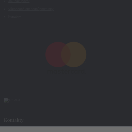
Jak nakupovat
Všeobecné obchodní podmínky
Kontakty
Kontakty