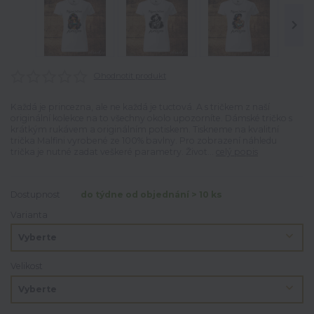
Ohodnotit produkt
Každá je princezna, ale ne každá je tuctová. A s tričkem z naší
originální kolekce na to všechny okolo upozorníte. Dámské tričko s
krátkým rukávem a originálním potiskem. Tiskneme na kvalitní
trička Malfini vyrobené ze 100% bavlny. Pro zobrazení náhledu
trička je nutné zadat veškeré parametry. Život...
celý popis
Dostupnost
do týdne od objednání > 10 ks
Varianta
Velikost