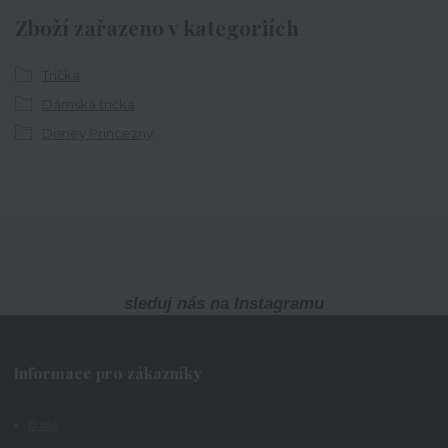
Zboží zařazeno v kategoriích
Trička
Dámská trička
Disney Princezny
sleduj nás na Instagramu
Informace pro zákazníky
O nás