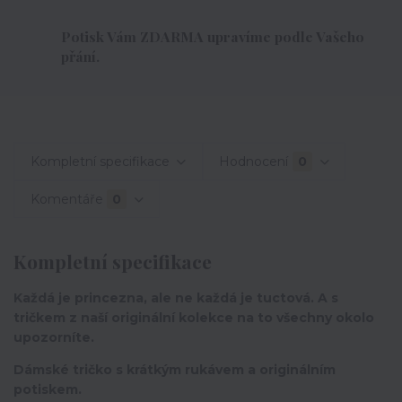
Potisk Vám ZDARMA upravíme podle Vašeho
přání.
Kompletní specifikace
Hodnocení
0
Komentáře
0
Kompletní specifikace
Každá je princezna, ale ne každá je tuctová. A s
tričkem z naší originální kolekce na to všechny okolo
upozorníte.
Dámské tričko s krátkým rukávem a originálním
potiskem.