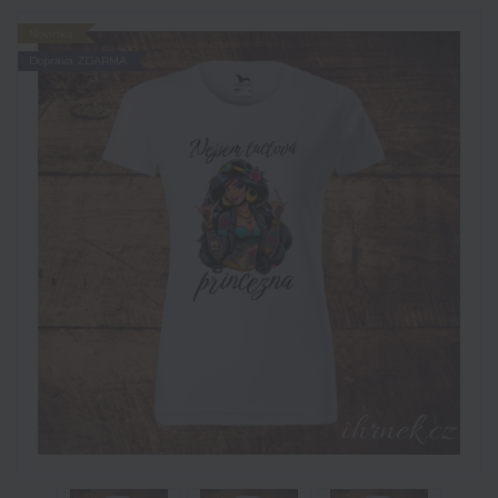
Novinka
Doprava ZDARMA