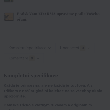
Potisk Vám ZDARMA upravíme podle Vašeho
přání.
Kompletní specifikace
Hodnocení
0
Komentáře
0
Kompletní specifikace
Každá je princezna, ale ne každá je tuctová. A s
tričkem z naší originální kolekce na to všechny okolo
upozorníte.
Dámské tričko s krátkým rukávem a originálním