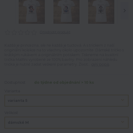
Ohodnotit produkt
Každá je princezna, ale ne každá je tuctová. A s tričkem z naší
originální kolekce na to všechny okolo upozorníte. Dámské tričko s
krátkým rukávem a originálním potiskem. Tiskneme na kvalitní
trička Malfini vyrobené ze 100% bavlny. Pro zobrazení náhledu
trička je nutné zadat veškeré parametry. Život...
celý popis
Dostupnost
do týdne od objednání > 10 ks
Varianta
Velikost