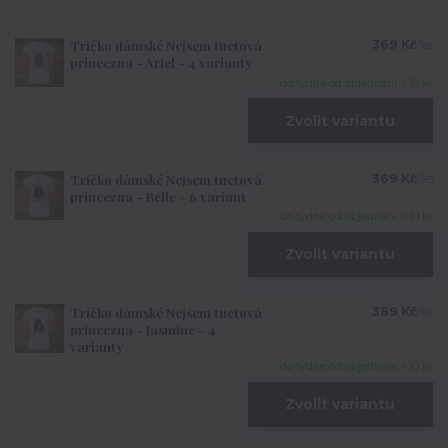
Tričko dámské Nejsem tuctová
369 Kč
/
ks
princezna - Ariel - 4 varianty
do týdne od objednání > 10 ks
Zvolit variantu
Tričko dámské Nejsem tuctová
369 Kč
/
ks
princezna - Belle - 6 variant
do týdne od objednání > 10 ks
Zvolit variantu
Tričko dámské Nejsem tuctová
369 Kč
/
ks
princezna - Jasmine - 4
varianty
do týdne od objednání > 10 ks
Zvolit variantu