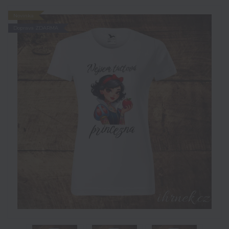
Novinka
Doprava ZDARMA