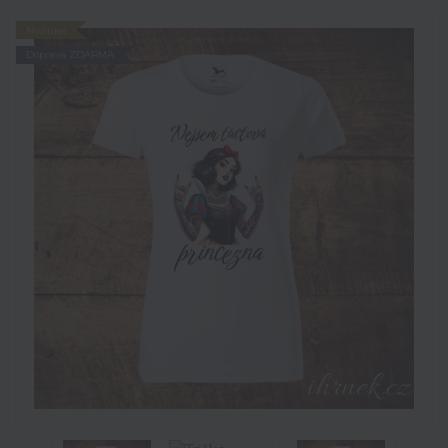
Novinka
Doprava ZDARMA