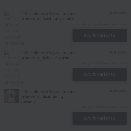
Tričko dámské Nejsem tuctová
369 Kč
/
ks
princezna - Ariel - 4 varianty
do týdne od objednání > 10 ks
Zvolit variantu
Tričko dámské Nejsem tuctová
369 Kč
/
ks
princezna - Belle - 6 variant
do týdne od objednání > 10 ks
Zvolit variantu
Tričko dámské Nejsem tuctová
369 Kč
/
ks
princezna - Jasmine - 4
varianty
do týdne od objednání > 10 ks
Zvolit variantu