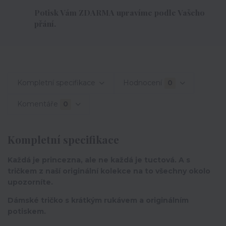
Potisk Vám ZDARMA upravíme podle Vašeho
přání.
Kompletní specifikace
Hodnocení
0
Komentáře
0
Kompletní specifikace
Každá je princezna, ale ne každá je tuctová. A s
tričkem z naší originální kolekce na to všechny okolo
upozorníte.
Dámské tričko s krátkým rukávem a originálním
potiskem.