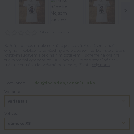
Ohodnotit produkt
Každá je princezna, ale ne každá je tuctová. A s tričkem z naší
originální kolekce na to všechny okolo upozorníte. Dámské tričko s
krátkým rukávem a originálním potiskem. Tiskneme na kvalitní
trička Malfini vyrobené ze 100% bavlny. Pro zobrazení náhledu
trička je nutné zadat veškeré parametry. Život...
celý popis
Dostupnost
do týdne od objednání > 10 ks
Varianta
Velikost