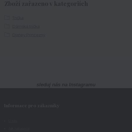
Zboží zařazeno v kategoriích
Trička
Dámská trička
Disney Princezny
sleduj nás na Instagramu
Informace pro zákazníky
O nás
Jak nakupovat