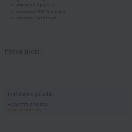
pratelné na 40 °C
materiál: 100 % bavlna
etiketa: Saténová
Původ zboží
Potřebujete poradit?
+420 773 073 323
admin@ihrnek.cz