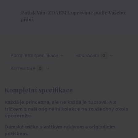
Potisk Vám ZDARMA upravíme podle Vašeho
přání.
Kompletní specifikace
Hodnocení
0
Komentáře
0
Kompletní specifikace
Každá je princezna, ale ne každá je tuctová. A s
tričkem z naší originální kolekce na to všechny okolo
upozorníte.
Dámské tričko s krátkým rukávem a originálním
potiskem.