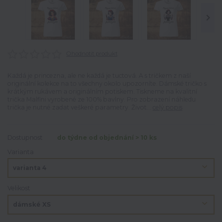
Ohodnotit produkt
Každá je princezna, ale ne každá je tuctová. A s tričkem z naší
originální kolekce na to všechny okolo upozorníte. Dámské tričko s
krátkým rukávem a originálním potiskem. Tiskneme na kvalitní
trička Malfini vyrobené ze 100% bavlny. Pro zobrazení náhledu
trička je nutné zadat veškeré parametry. Život...
celý popis
Dostupnost
do týdne od objednání > 10 ks
Varianta
Velikost