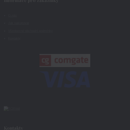
Informace pro zákazníky
O nás
Jak nakupovat
Všeobecné obchodní podmínky
Kontakty
Kontakty