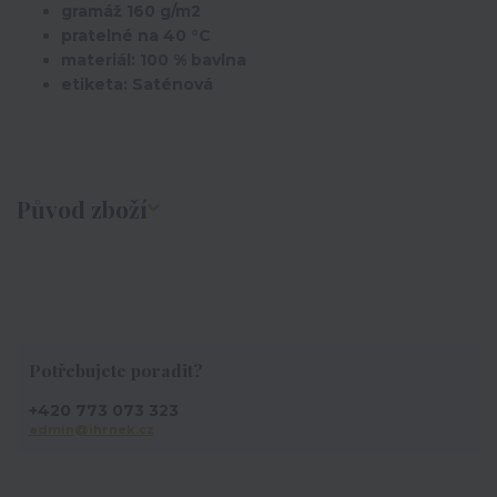
gramáž 160 g/m2
pratelné na 40 °C
materiál: 100 % bavlna
etiketa: Saténová
Původ zboží
Potřebujete poradit?
+420 773 073 323
admin@ihrnek.cz