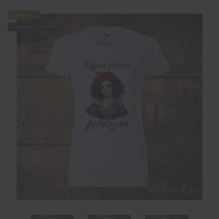
Novinka
Doprava ZDARMA