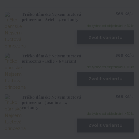
Tričko dámské Nejsem tuctová
369 Kč
/
ks
princezna - Ariel - 4 varianty
do týdne od objednání > 10 ks
Zvolit variantu
Tričko dámské Nejsem tuctová
369 Kč
/
ks
princezna - Belle - 6 variant
do týdne od objednání > 10 ks
Zvolit variantu
Tričko dámské Nejsem tuctová
369 Kč
/
ks
princezna - Jasmine - 4
varianty
do týdne od objednání > 10 ks
Zvolit variantu