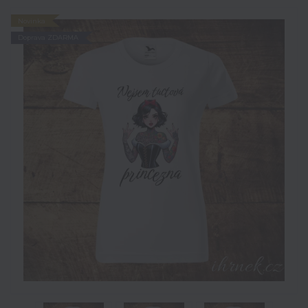
Novinka
Doprava ZDARMA