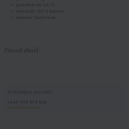
pratelné na 40 °C
materiál: 100 % bavlna
etiketa: Saténová
Původ zboží
Potřebujete poradit?
+420 773 073 323
admin@ihrnek.cz