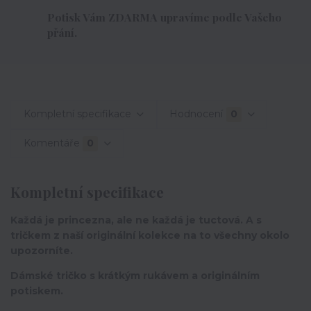
Potisk Vám ZDARMA upravíme podle Vašeho
přání.
Kompletní specifikace
Hodnocení
0
Komentáře
0
Kompletní specifikace
Každá je princezna, ale ne každá je tuctová. A s
tričkem z naší originální kolekce na to všechny okolo
upozorníte.
Dámské tričko s krátkým rukávem a originálním
potiskem.