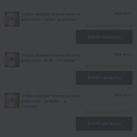
Tričko dámské Nejsem tuctová
369 Kč
/
ks
princezna - Ariel - 4 varianty
do týdne od objednání > 10 ks
Zvolit variantu
Tričko dámské Nejsem tuctová
369 Kč
/
ks
princezna - Belle - 6 variant
do týdne od objednání > 10 ks
Zvolit variantu
Tričko dámské Nejsem tuctová
369 Kč
/
ks
princezna - Jasmine - 4
varianty
do týdne od objednání > 10 ks
Zvolit variantu