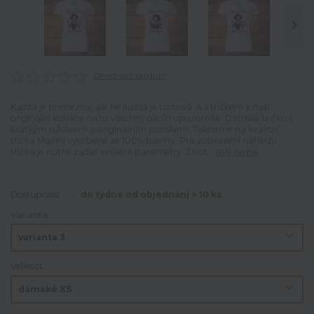
Ohodnotit produkt
Každá je princezna, ale ne každá je tuctová. A s tričkem z naší
originální kolekce na to všechny okolo upozorníte. Dámské tričko s
krátkým rukávem a originálním potiskem. Tiskneme na kvalitní
trička Malfini vyrobené ze 100% bavlny. Pro zobrazení náhledu
trička je nutné zadat veškeré parametry. Život...
celý popis
Dostupnost
do týdne od objednání > 10 ks
Varianta
Velikost