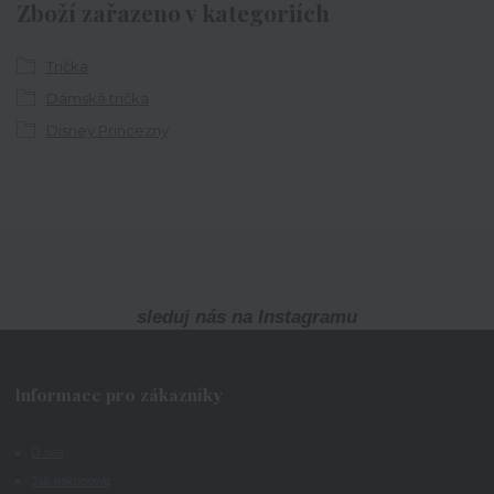
Zboží zařazeno v kategoriích
Trička
Dámská trička
Disney Princezny
sleduj nás na Instagramu
Informace pro zákazníky
O nás
Jak nakupovat