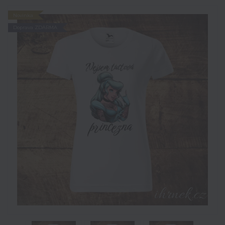
Novinka
Doprava ZDARMA