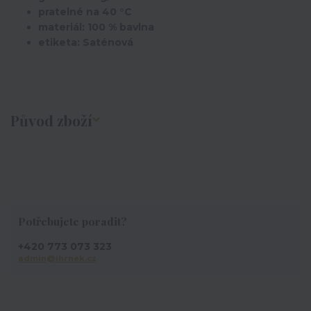
pratelné na 40 °C
materiál: 100 % bavlna
etiketa: Saténová
Původ zboží
Potřebujete poradit?
+420 773 073 323
admin@ihrnek.cz