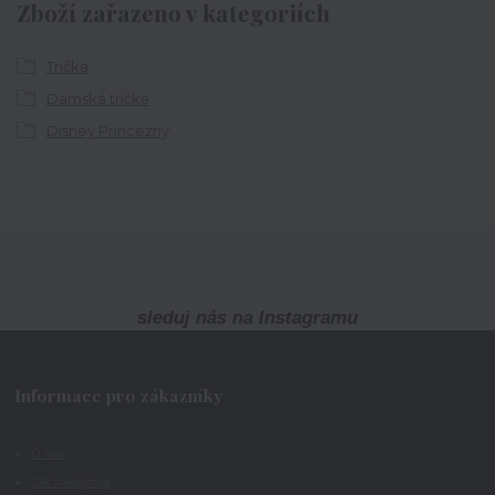
Zboží zařazeno v kategoriích
Trička
Dámská trička
Disney Princezny
sleduj nás na Instagramu
Informace pro zákazníky
O nás
Jak nakupovat