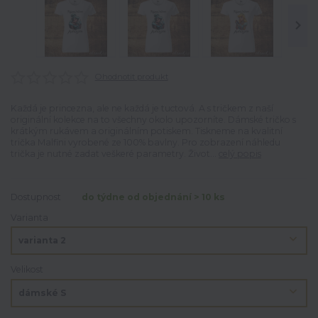
Ohodnotit produkt
Každá je princezna, ale ne každá je tuctová. A s tričkem z naší
originální kolekce na to všechny okolo upozorníte. Dámské tričko s
krátkým rukávem a originálním potiskem. Tiskneme na kvalitní
trička Malfini vyrobené ze 100% bavlny. Pro zobrazení náhledu
trička je nutné zadat veškeré parametry. Život...
celý popis
Dostupnost
do týdne od objednání > 10 ks
Varianta
Velikost