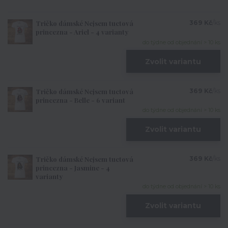
Tričko dámské Nejsem tuctová
369 Kč
/
ks
princezna - Ariel - 4 varianty
do týdne od objednání > 10 ks
Zvolit variantu
Tričko dámské Nejsem tuctová
369 Kč
/
ks
princezna - Belle - 6 variant
do týdne od objednání > 10 ks
Zvolit variantu
Tričko dámské Nejsem tuctová
369 Kč
/
ks
princezna - Jasmine - 4
varianty
do týdne od objednání > 10 ks
Zvolit variantu