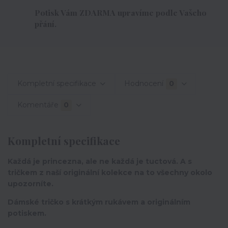
Potisk Vám ZDARMA upravíme podle Vašeho
přání.
Kompletní specifikace
Hodnocení
0
Komentáře
0
Kompletní specifikace
Každá je princezna, ale ne každá je tuctová. A s
tričkem z naší originální kolekce na to všechny okolo
upozorníte.
Dámské tričko s krátkým rukávem a originálním
potiskem.