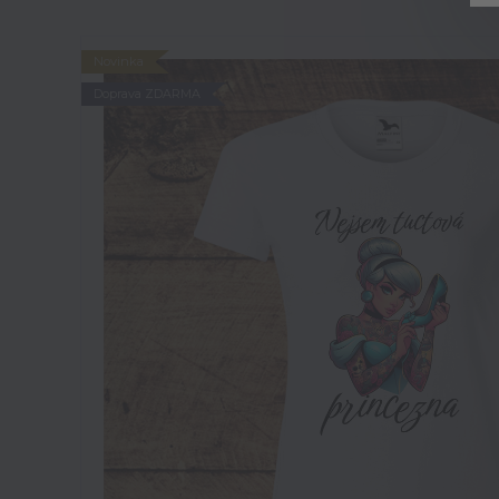
Novinka
Doprava ZDARMA