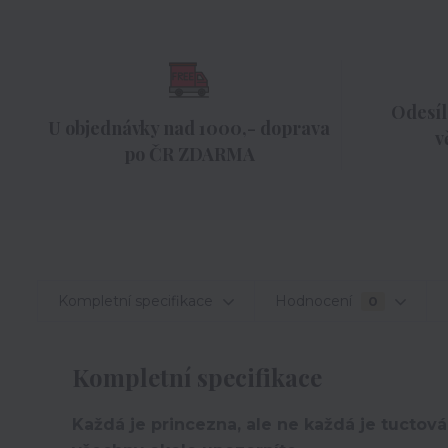
Odesíl
U objednávky nad 1000,- doprava
v
po ČR ZDARMA
Kompletní specifikace
Hodnocení
0
Kompletní specifikace
Každá je princezna, ale ne každá je tuctová.