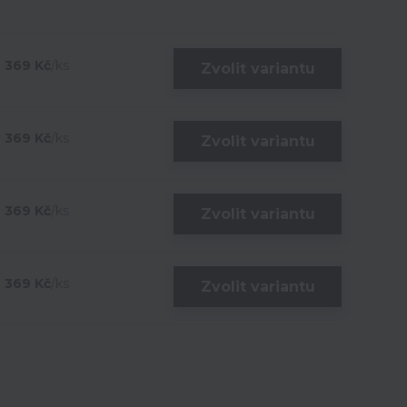
369 Kč
/
ks
Zvolit variantu
369 Kč
/
ks
Zvolit variantu
369 Kč
/
ks
Zvolit variantu
369 Kč
/
ks
Zvolit variantu