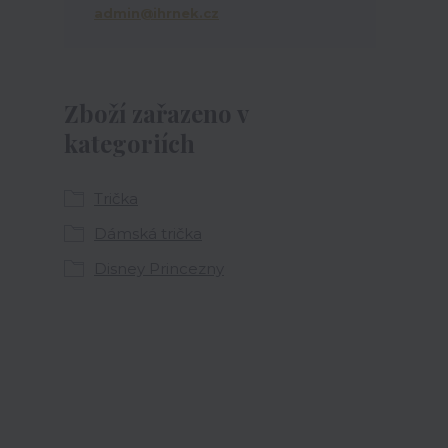
admin@ihrnek.cz
Zboží zařazeno v
kategoriích
Trička
Dámská trička
Disney Princezny