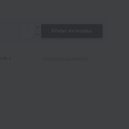
Přidat do košíku
08-2
Hlídat cenu / dostupnost