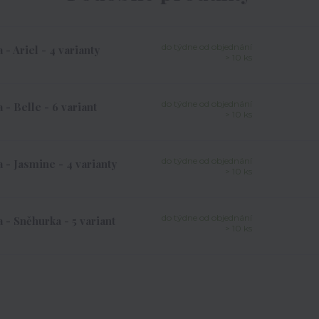
do týdne od objednání
 Ariel - 4 varianty
> 10 ks
do týdne od objednání
- Belle - 6 variant
> 10 ks
do týdne od objednání
- Jasmine - 4 varianty
> 10 ks
do týdne od objednání
- Sněhurka - 5 variant
> 10 ks