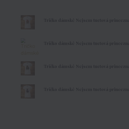
Tričko dámské Nejsem tuctová princezna -
Tričko dámské Nejsem tuctová princezna 
Tričko dámské Nejsem tuctová princezna 
Tričko dámské Nejsem tuctová princezna 