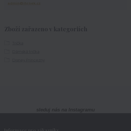
admin@ihrnek.cz
Zboží zařazeno v kategoriích
Trička
Dámská trička
Disney Princezny
sleduj nás na Instagramu
Informace pro zákazníky