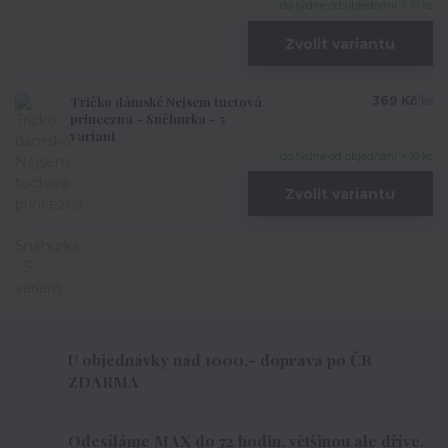
do týdne od objednání > 10 ks
Zvolit variantu
Tričko dámské Nejsem tuctová
369 Kč
/
ks
princezna - Sněhurka - 5
variant
do týdne od objednání > 10 ks
Zvolit variantu
U objednávky nad 1000,- doprava po ČR
ZDARMA
Odesíláme MAX do 72 hodin, většinou ale dříve.