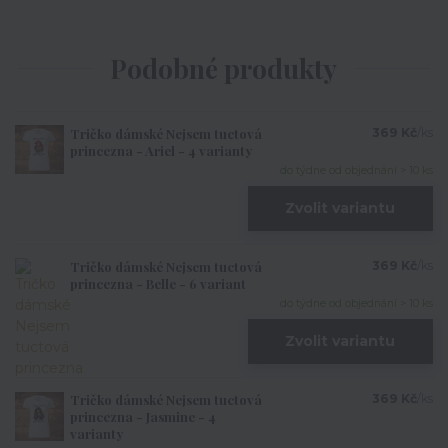
Podobné produkty
Tričko dámské Nejsem tuctová
369 Kč
/
ks
princezna - Ariel - 4 varianty
do týdne od objednání > 10 ks
Zvolit variantu
Tričko dámské Nejsem tuctová
369 Kč
/
ks
princezna - Belle - 6 variant
do týdne od objednání > 10 ks
Zvolit variantu
Tričko dámské Nejsem tuctová
369 Kč
/
ks
princezna - Jasmine - 4
varianty