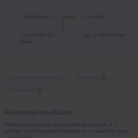
Objednávky vyřizujeme 7dní v týdnu.
Potisk Vám ZDARMA upravíme podle Vašeho
přání.
Kompletní specifikace
Hodnocení
0
Komentáře
0
Kompletní specifikace
Každá je princezna, ale ne každá je tuctová. A s
tričkem z naší originální kolekce na to všechny okolo