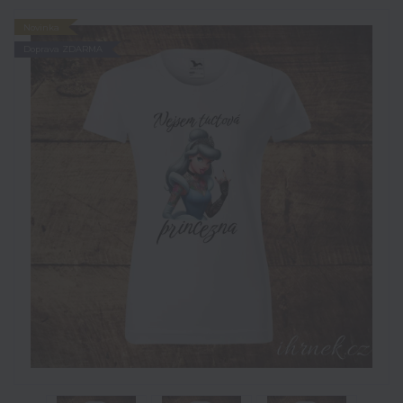
Novinka
Doprava ZDARMA