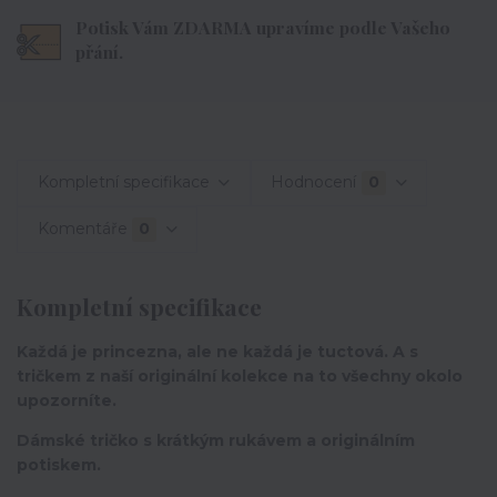
Potisk Vám ZDARMA upravíme podle Vašeho
přání.
Kompletní specifikace
Hodnocení
0
Komentáře
0
Kompletní specifikace
Každá je princezna, ale ne každá je tuctová. A s
tričkem z naší originální kolekce na to všechny okolo
upozorníte.
Dámské tričko s krátkým rukávem a originálním
potiskem.