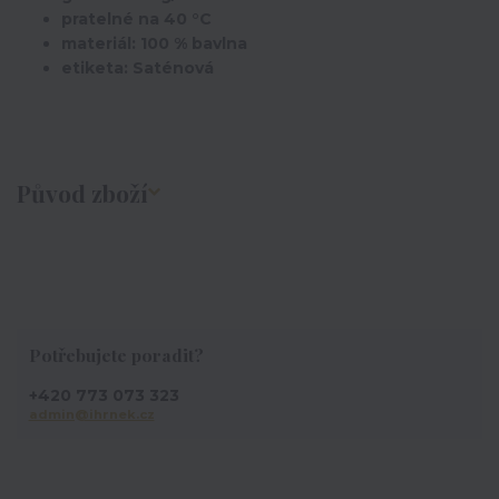
pratelné na 40 °C
materiál: 100 % bavlna
etiketa: Saténová
Původ zboží
Potřebujete poradit?
+420 773 073 323
admin@ihrnek.cz