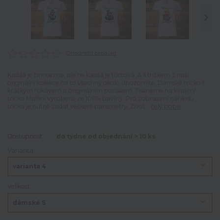
Ohodnotit produkt
Každá je princezna, ale ne každá je tuctová. A s tričkem z naší
originální kolekce na to všechny okolo upozorníte. Dámské tričko s
krátkým rukávem a originálním potiskem. Tiskneme na kvalitní
trička Malfini vyrobené ze 100% bavlny. Pro zobrazení náhledu
trička je nutné zadat veškeré parametry. Život...
celý popis
Dostupnost
do týdne od objednání > 10 ks
Varianta
Velikost