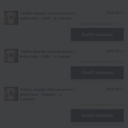
Tričko dámské Nejsem tuctová
369 Kč
/
ks
princezna - Ariel - 4 varianty
do týdne od objednání > 10 ks
Zvolit variantu
Tričko dámské Nejsem tuctová
369 Kč
/
ks
princezna - Belle - 6 variant
do týdne od objednání > 10 ks
Zvolit variantu
Tričko dámské Nejsem tuctová
369 Kč
/
ks
princezna - Jasmine - 4
varianty
do týdne od objednání > 10 ks
Zvolit variantu