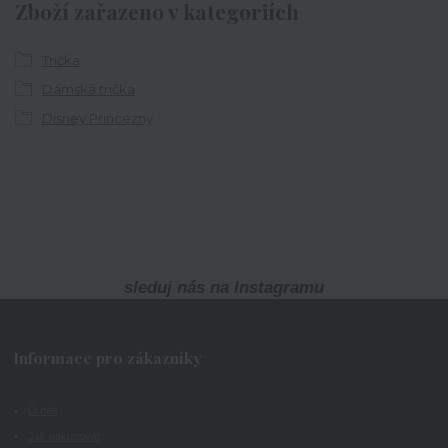
Zboží zařazeno v kategoriích
Trička
Dámská trička
Disney Princezny
sleduj nás na Instagramu
Informace pro zákazníky
O nás
Jak nakupovat