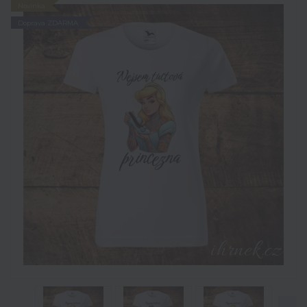
Novinka
Doprava ZDARMA