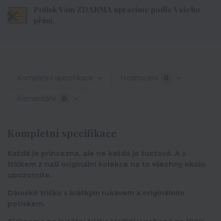
Potisk Vám ZDARMA upravíme podle Vašeho
přání.
Kompletní specifikace
Hodnocení
0
Komentáře
0
Kompletní specifikace
Každá je princezna, ale ne každá je tuctová. A s
tričkem z naší originální kolekce na to všechny okolo
upozorníte.
Dámské tričko s krátkým rukávem a originálním
potiskem.