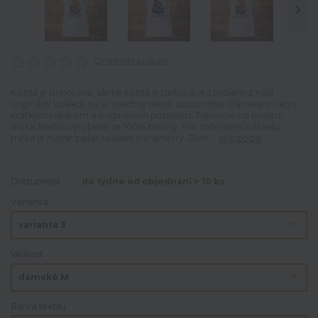
Ohodnotit produkt
Každá je princezna, ale ne každá je tuctová. A s tričkem z naší
originální kolekce na to všechny okolo upozorníte. Dámské tričko s
krátkým rukávem a originálním potiskem. Tiskneme na kvalitní
trička Malfini vyrobené ze 100% bavlny. Pro zobrazení náhledu
trička je nutné zadat veškeré parametry. Život...
celý popis
Dostupnost
do týdne od objednání > 10 ks
Varianta
Velikost
Barva textilu