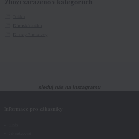
Zboží zařazeno v kategoriích
Trička
Dámská trička
Disney Princezny
sleduj nás na Instagramu
Informace pro zákazníky
O nás
Jak nakupovat