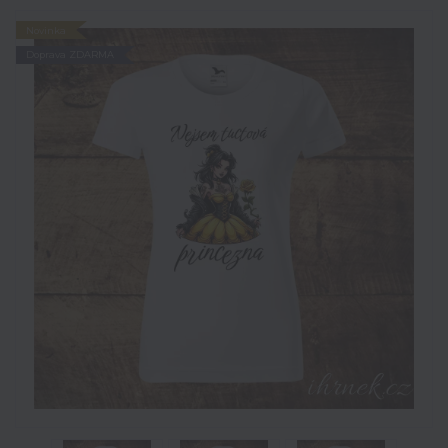
Novinka
Doprava ZDARMA