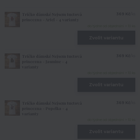
Tričko dámské Nejsem tuctová
369 Kč
/
ks
princezna - Ariel - 4 varianty
do týdne od objednání > 10 ks
Zvolit variantu
Tričko dámské Nejsem tuctová
369 Kč
/
ks
princezna - Jasmine - 4
varianty
do týdne od objednání > 10 ks
Zvolit variantu
Tričko dámské Nejsem tuctová
369 Kč
/
ks
princezna - Popelka - 4
varianty
do týdne od objednání > 10 ks
Zvolit variantu