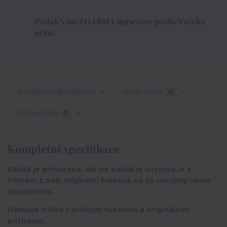
Potisk Vám ZDARMA upravíme podle Vašeho
přání.
Kompletní specifikace
Hodnocení
0
Komentáře
0
Kompletní specifikace
Každá je princezna, ale ne každá je tuctová. A s
tričkem z naší originální kolekce na to všechny okolo
upozorníte.
Dámské tričko s krátkým rukávem a originálním
potiskem.