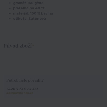
gramáž 160 g/m2
pratelné na 40 °C
materiál: 100 % bavlna
etiketa: Saténová
Původ zboží
Potřebujete poradit?
+420 773 073 323
admin@ihrnek.cz