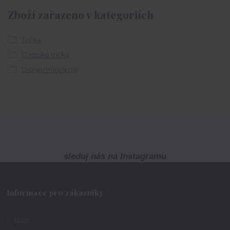
Zboží zařazeno v kategoriích
Trička
Dámská trička
Disney Princezny
sleduj nás na Instagramu
Informace pro zákazníky
O nás