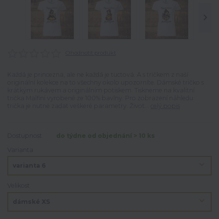
Ohodnotit produkt
Každá je princezna, ale ne každá je tuctová. A s tričkem z naší
originální kolekce na to všechny okolo upozorníte. Dámské tričko s
krátkým rukávem a originálním potiskem. Tiskneme na kvalitní
trička Malfini vyrobené ze 100% bavlny. Pro zobrazení náhledu
trička je nutné zadat veškeré parametry. Život...
celý popis
Dostupnost
do týdne od objednání > 10 ks
Varianta
Velikost