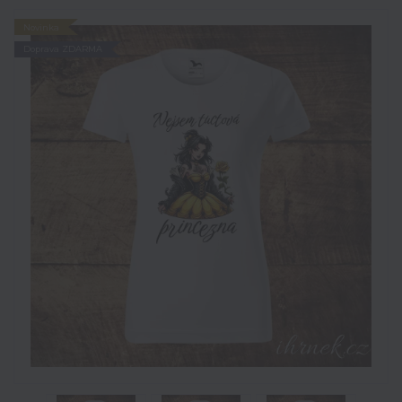
Novinka
Doprava ZDARMA