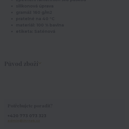
silikonová úprava
gramáž 160 g/m2
pratelné na 40 °C
materiál: 100 % bavlna
etiketa: Saténová
Původ zboží
Potřebujete poradit?
+420 773 073 323
admin@ihrnek.cz