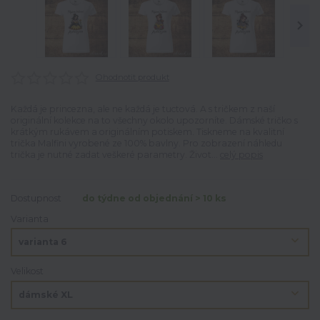
Ohodnotit produkt
Každá je princezna, ale ne každá je tuctová. A s tričkem z naší
originální kolekce na to všechny okolo upozorníte. Dámské tričko s
krátkým rukávem a originálním potiskem. Tiskneme na kvalitní
trička Malfini vyrobené ze 100% bavlny. Pro zobrazení náhledu
trička je nutné zadat veškeré parametry. Život...
celý popis
Dostupnost
do týdne od objednání > 10 ks
Varianta
Velikost