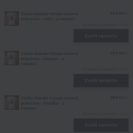
Tričko dámské Nejsem tuctová
369 Kč
/
ks
princezna - Ariel - 4 varianty
do týdne od objednání > 10 ks
Zvolit variantu
Tričko dámské Nejsem tuctová
369 Kč
/
ks
princezna - Jasmine - 4
varianty
do týdne od objednání > 10 ks
Zvolit variantu
Tričko dámské Nejsem tuctová
369 Kč
/
ks
princezna - Popelka - 4
varianty
do týdne od objednání > 10 ks
Zvolit variantu