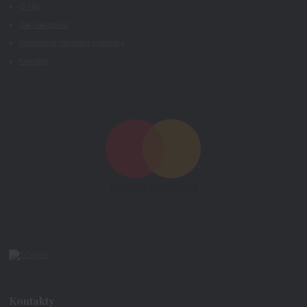
O nás
Jak nakupovat
Všeobecné obchodní podmínky
Kontakty
Kontakty