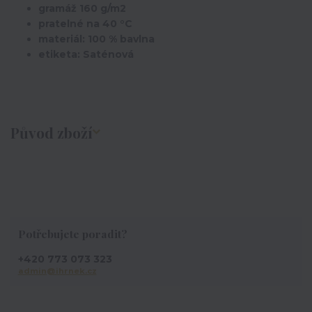
gramáž 160 g/m2
pratelné na 40 °C
materiál: 100 % bavlna
etiketa: Saténová
Původ zboží
Potřebujete poradit?
+420 773 073 323
admin@ihrnek.cz