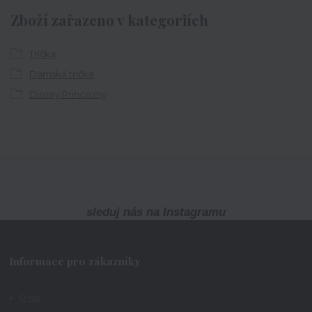
Zboží zařazeno v kategoriích
Trička
Dámská trička
Disney Princezny
sleduj nás na Instagramu
Informace pro zákazníky
O nás