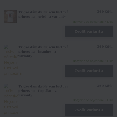
Tričko dámské Nejsem tuctová
369 Kč
/
ks
princezna - Ariel - 4 varianty
do týdne od objednání > 10 ks
Zvolit variantu
Tričko dámské Nejsem tuctová
369 Kč
/
ks
princezna - Jasmine - 4
varianty
do týdne od objednání > 10 ks
Zvolit variantu
Tričko dámské Nejsem tuctová
369 Kč
/
ks
princezna - Popelka - 4
varianty
do týdne od objednání > 10 ks
Zvolit variantu