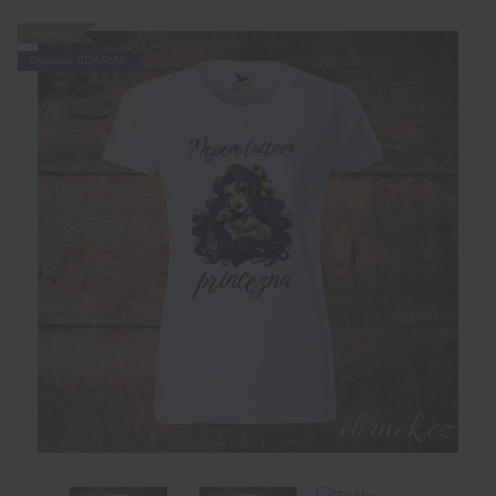
Novinka
Doprava ZDARMA