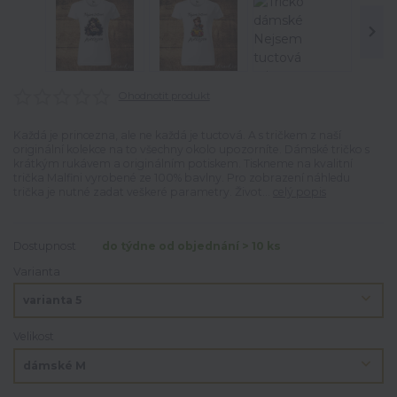
Ohodnotit produkt
Každá je princezna, ale ne každá je tuctová. A s tričkem z naší
originální kolekce na to všechny okolo upozorníte. Dámské tričko s
krátkým rukávem a originálním potiskem. Tiskneme na kvalitní
trička Malfini vyrobené ze 100% bavlny. Pro zobrazení náhledu
trička je nutné zadat veškeré parametry. Život...
celý popis
Dostupnost
do týdne od objednání > 10 ks
Varianta
Velikost