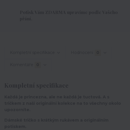
Potisk Vám ZDARMA upravíme podle Vašeho
přání.
Kompletní specifikace
Hodnocení
0
Komentáře
0
Kompletní specifikace
Každá je princezna, ale ne každá je tuctová. A s
tričkem z naší originální kolekce na to všechny okolo
upozorníte.
Dámské tričko s krátkým rukávem a originálním
potiskem.