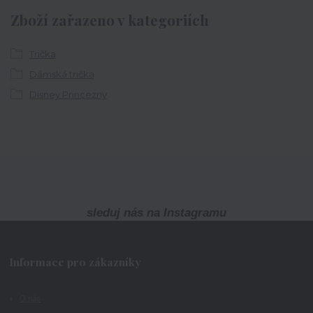
Zboží zařazeno v kategoriích
Trička
Dámská trička
Disney Princezny
sleduj nás na Instagramu
Informace pro zákazníky
O nás