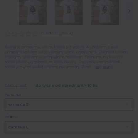
Ohodnotit produkt
Každá je princezna, ale ne každá je tuctová. A s tričkem z naší
originální kolekce na to všechny okolo upozorníte. Dámské tričko s
krátkým rukávem a originálním potiskem. Tiskneme na kvalitní
trička Malfini vyrobené ze 100% bavlny. Pro zobrazení náhledu
trička je nutné zadat veškeré parametry. Život...
celý popis
Dostupnost
do týdne od objednání > 10 ks
Varianta
Velikost