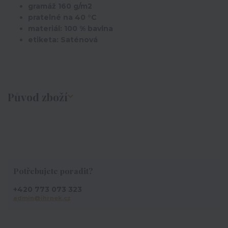
gramáž 160 g/m2
pratelné na 40 °C
materiál: 100 % bavlna
etiketa: Saténová
Původ zboží
Potřebujete poradit?
+420 773 073 323
admin@ihrnek.cz