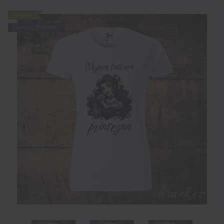
Novinka
Doprava ZDARMA