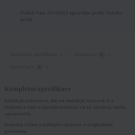
Potisk Vám ZDARMA upravíme podle Vašeho
přání.
Kompletní specifikace
Hodnocení
0
Komentáře
0
Kompletní specifikace
Každá je princezna, ale ne každá je tuctová. A s
tričkem z naší originální kolekce na to všechny okolo
upozorníte.
Dámské tričko s krátkým rukávem a originálním
potiskem.