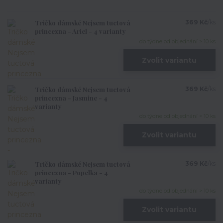
Tričko dámské Nejsem tuctová
369 Kč
/
ks
princezna - Ariel - 4 varianty
do týdne od objednání > 10 ks
Zvolit variantu
Tričko dámské Nejsem tuctová
369 Kč
/
ks
princezna - Jasmine - 4
varianty
do týdne od objednání > 10 ks
Zvolit variantu
Tričko dámské Nejsem tuctová
369 Kč
/
ks
princezna - Popelka - 4
varianty
do týdne od objednání > 10 ks
Zvolit variantu