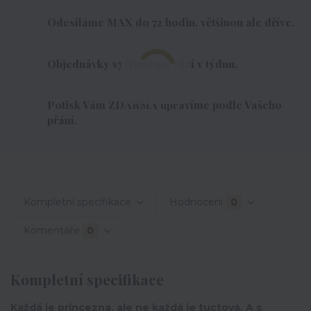
Odesíláme MAX do 72 hodin, většinou ale dříve.
Objednávky vyřizujeme 7dní v týdnu.
Potisk Vám ZDARMA upravíme podle Vašeho
přání.
Kompletní specifikace
Hodnocení
0
Komentáře
0
Kompletní specifikace
Každá je princezna, ale ne každá je tuctová. A s