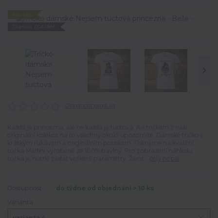
Novinka
Doprava ZDARMA
Ohodnotit produkt
Každá je princezna, ale ne každá je tuctová. A s tričkem z naší
originální kolekce na to všechny okolo upozorníte. Dámské tričko s
krátkým rukávem a originálním potiskem. Tiskneme na kvalitní
trička Malfini vyrobené ze 100% bavlny. Pro zobrazení náhledu
trička je nutné zadat veškeré parametry. Život...
celý popis
Dostupnost
do týdne od objednání > 10 ks
Varianta