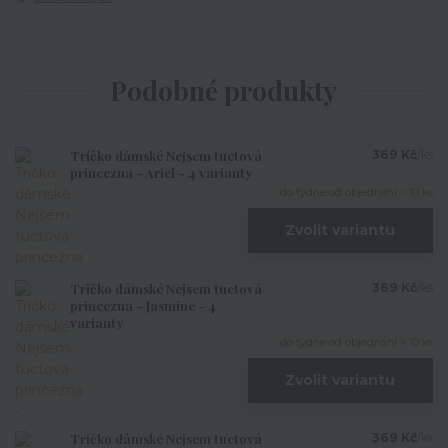
Podobné produkty
Tričko dámské Nejsem tuctová
369 Kč
/
ks
princezna - Ariel - 4 varianty
do týdne od objednání > 10 ks
Zvolit variantu
Tričko dámské Nejsem tuctová
369 Kč
/
ks
princezna - Jasmine - 4
varianty
do týdne od objednání > 10 ks
Zvolit variantu
Tričko dámské Nejsem tuctová
369 Kč
/
ks