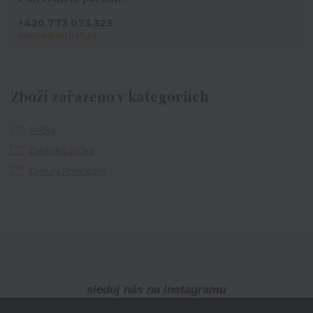
+420 773 073 323
admin@ihrnek.cz
Zboží zařazeno v kategoriích
Trička
Dámská trička
Disney Princezny
sleduj nás na Instagramu