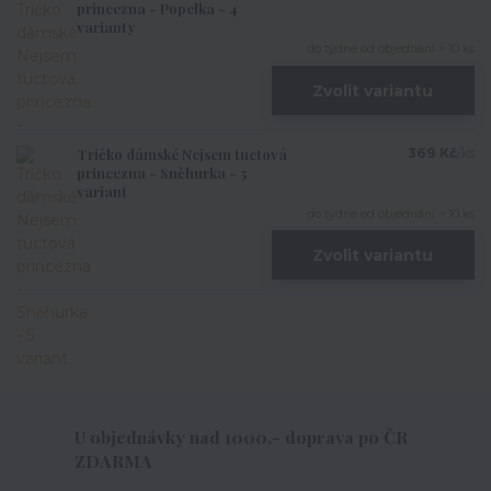
princezna - Popelka - 4
varianty
do týdne od objednání > 10 ks
Zvolit variantu
Tričko dámské Nejsem tuctová
369 Kč
/
ks
princezna - Sněhurka - 5
variant
do týdne od objednání > 10 ks
Zvolit variantu
U objednávky nad 1000,- doprava po ČR
ZDARMA