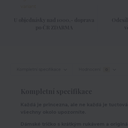
U objednávky nad 1000,- doprava
Odesíl
po ČR ZDARMA
v
Kompletní specifikace
Hodnocení
0
Kompletní specifikace
Každá je princezna, ale ne každá je tuctová.
všechny okolo upozorníte.
Dámské tričko s krátkým rukávem a originá