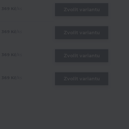
369 Kč
/
ks
Zvolit variantu
369 Kč
/
ks
Zvolit variantu
369 Kč
/
ks
Zvolit variantu
369 Kč
/
ks
Zvolit variantu