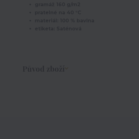
gramáž 160 g/m2
pratelné na 40 °C
materiál: 100 % bavlna
etiketa: Saténová
Původ zboží