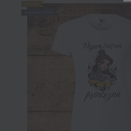
Novinka
Doprava ZDARMA