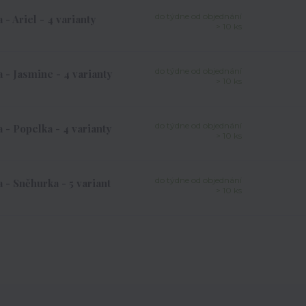
do týdne od objednání
 Ariel - 4 varianty
> 10 ks
do týdne od objednání
- Jasmine - 4 varianty
> 10 ks
do týdne od objednání
- Popelka - 4 varianty
> 10 ks
do týdne od objednání
- Sněhurka - 5 variant
> 10 ks