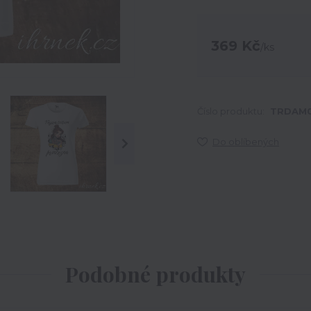
369 Kč
/
ks
Číslo produktu:
TRDAM0
Do oblíbených
Podobné produkty