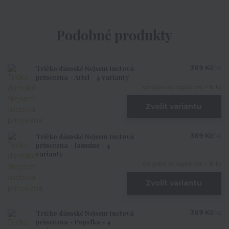
Podobné produkty
Tričko dámské Nejsem tuctová
369 Kč
/
ks
princezna - Ariel - 4 varianty
do týdne od objednání > 10 ks
Zvolit variantu
Tričko dámské Nejsem tuctová
369 Kč
/
ks
princezna - Jasmine - 4
varianty
do týdne od objednání > 10 ks
Zvolit variantu
Tričko dámské Nejsem tuctová
369 Kč
/
ks
princezna - Popelka - 4