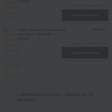
varianty
do týdne od objednání > 10 ks
Zvolit variantu
Tričko dámské Nejsem tuctová
369 Kč
/
ks
princezna - Sněhurka - 5
variant
do týdne od objednání > 10 ks
Zvolit variantu
U objednávky nad 1000,- doprava po ČR
ZDARMA