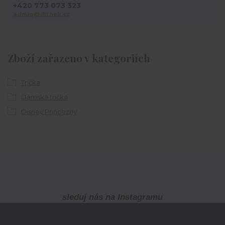
+420 773 073 323
admin@ihrnek.cz
Zboží zařazeno v kategoriích
Trička
Dámská trička
Disney Princezny
sleduj nás na Instagramu