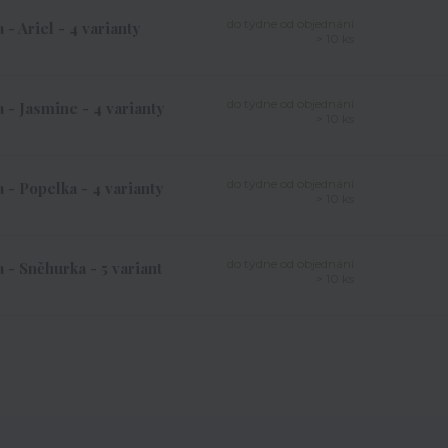
do týdne od objednání
 Ariel - 4 varianty
> 10 ks
do týdne od objednání
- Jasmine - 4 varianty
> 10 ks
do týdne od objednání
- Popelka - 4 varianty
> 10 ks
do týdne od objednání
- Sněhurka - 5 variant
> 10 ks