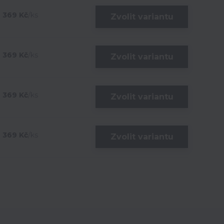
369 Kč
/
ks
Zvolit variantu
369 Kč
/
ks
Zvolit variantu
369 Kč
/
ks
Zvolit variantu
369 Kč
/
ks
Zvolit variantu