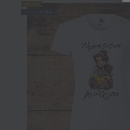
Novinka
Doprava ZDARMA