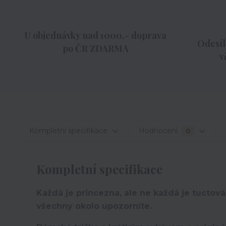
U objednávky nad 1000,- doprava
Odesíl
po ČR ZDARMA
v
Kompletní specifikace
Hodnocení
0
Kompletní specifikace
Každá je princezna, ale ne každá je tuctová.
všechny okolo upozorníte.