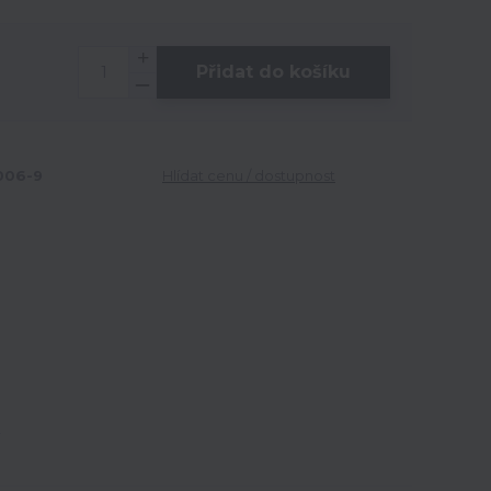
Přidat do košíku
06-9
Hlídat cenu / dostupnost