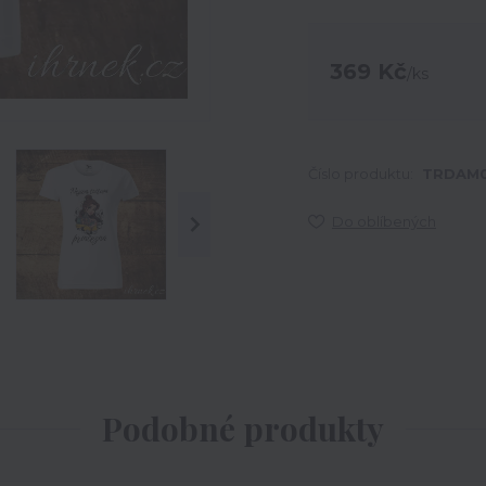
369 Kč
/
ks
Číslo produktu:
TRDAM0
Do oblíbených
Podobné produkty