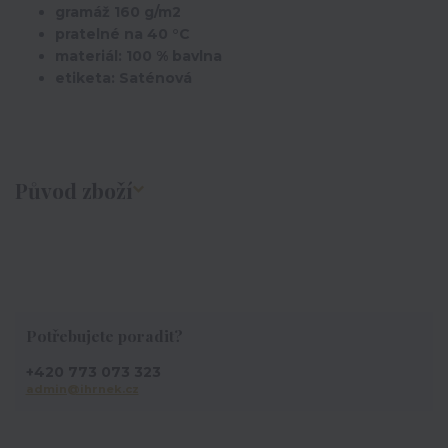
gramáž 160 g/m2
pratelné na 40 °C
materiál: 100 % bavlna
etiketa: Saténová
Původ zboží
Potřebujete poradit?
+420 773 073 323
admin@ihrnek.cz