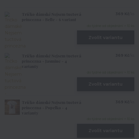
Tričko dámské Nejsem tuctová
369 Kč
/
ks
princezna - Belle - 6 variant
do týdne od objednání > 10 ks
Zvolit variantu
Tričko dámské Nejsem tuctová
369 Kč
/
ks
princezna - Jasmine - 4
varianty
do týdne od objednání > 10 ks
Zvolit variantu
Tričko dámské Nejsem tuctová
369 Kč
/
ks
princezna - Popelka - 4
varianty
do týdne od objednání > 10 ks
Zvolit variantu