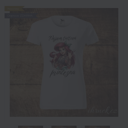
Novinka
Doprava ZDARMA