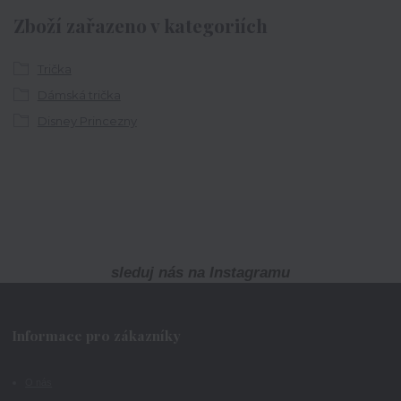
Zboží zařazeno v kategoriích
Trička
Dámská trička
Disney Princezny
sleduj nás na Instagramu
Informace pro zákazníky
O nás