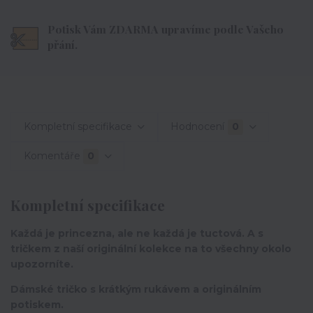
Potisk Vám ZDARMA upravíme podle Vašeho
přání.
Kompletní specifikace
Hodnocení
0
Komentáře
0
Kompletní specifikace
Každá je princezna, ale ne každá je tuctová. A s
tričkem z naší originální kolekce na to všechny okolo
upozorníte.
Dámské tričko s krátkým rukávem a originálním
potiskem.