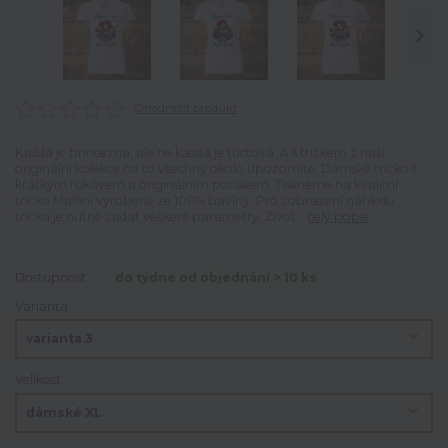
Ohodnotit produkt
Každá je princezna, ale ne každá je tuctová. A s tričkem z naší
originální kolekce na to všechny okolo upozorníte. Dámské tričko s
krátkým rukávem a originálním potiskem. Tiskneme na kvalitní
trička Malfini vyrobené ze 100% bavlny. Pro zobrazení náhledu
trička je nutné zadat veškeré parametry. Život...
celý popis
Dostupnost
do týdne od objednání > 10 ks
Varianta
Velikost