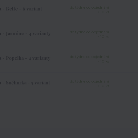
do týdne od objednání
- Belle - 6 variant
> 10 ks
do týdne od objednání
- Jasmine - 4 varianty
> 10 ks
do týdne od objednání
- Popelka - 4 varianty
> 10 ks
do týdne od objednání
- Sněhurka - 5 variant
> 10 ks