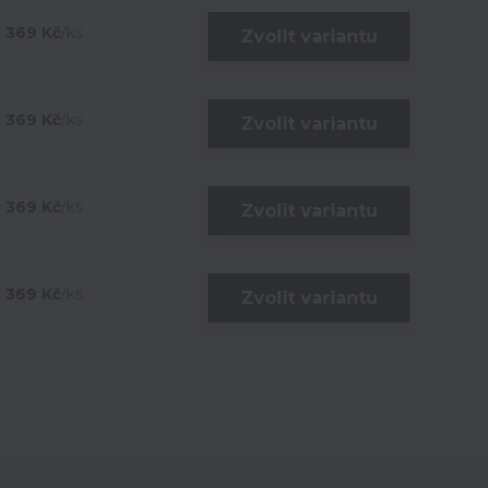
369 Kč
/
ks
Zvolit variantu
369 Kč
/
ks
Zvolit variantu
369 Kč
/
ks
Zvolit variantu
369 Kč
/
ks
Zvolit variantu