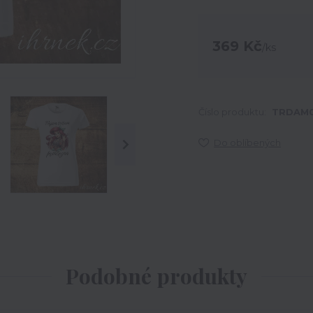
369 Kč
/
ks
Číslo produktu:
TRDAM0
Do oblíbených
Podobné produkty