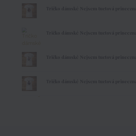
Tričko dámské Nejsem tuctová princezna 
Tričko dámské Nejsem tuctová princezna 
Tričko dámské Nejsem tuctová princezna 
Tričko dámské Nejsem tuctová princezna 