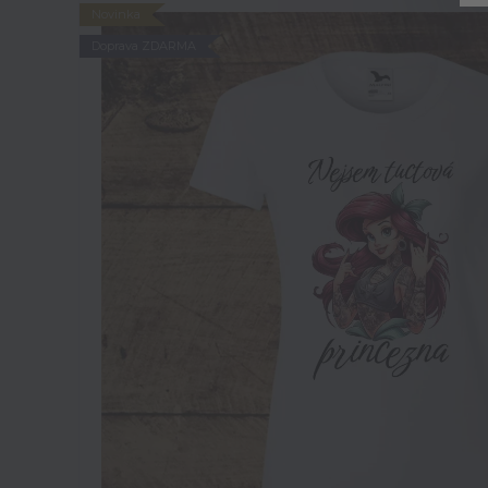
Novinka
Doprava ZDARMA