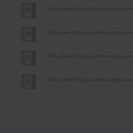
Tričko dámské Nejsem tuctová princezna 
Tričko dámské Nejsem tuctová princezna 
Tričko dámské Nejsem tuctová princezna 
Tričko dámské Nejsem tuctová princezna 