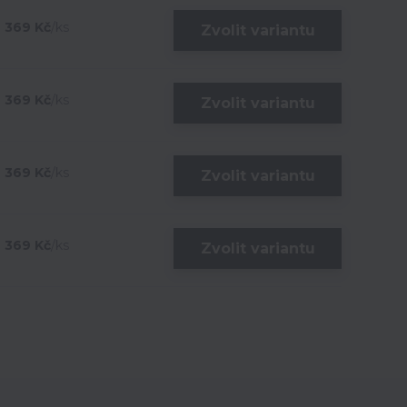
369 Kč
/
ks
Zvolit variantu
369 Kč
/
ks
Zvolit variantu
369 Kč
/
ks
Zvolit variantu
369 Kč
/
ks
Zvolit variantu