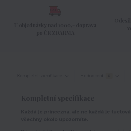
Odesíl
U objednávky nad 1000,- doprava
v
po ČR ZDARMA
Kompletní specifikace
Hodnocení
0
Kompletní specifikace
Každá je princezna, ale ne každá je tuctová.
všechny okolo upozorníte.