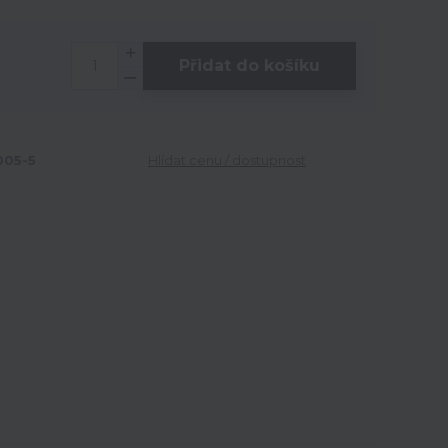
Přidat do košíku
05-5
Hlídat cenu / dostupnost