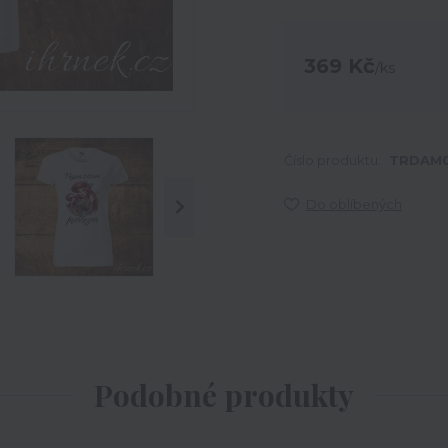
369 Kč
/
ks
Číslo produktu:
TRDAM0
Do oblíbených
Podobné produkty