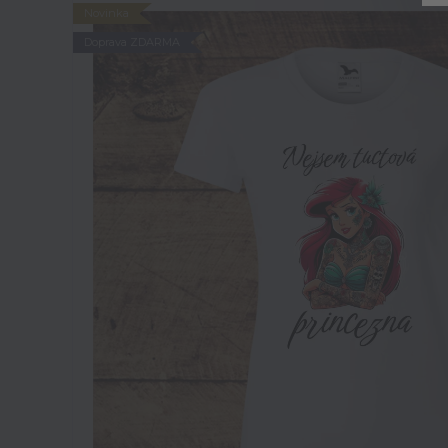
Novinka
Doprava ZDARMA