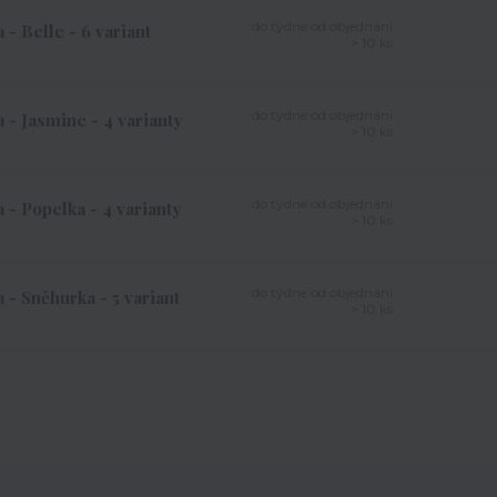
do týdne od objednání
- Belle - 6 variant
> 10 ks
do týdne od objednání
- Jasmine - 4 varianty
> 10 ks
do týdne od objednání
- Popelka - 4 varianty
> 10 ks
do týdne od objednání
- Sněhurka - 5 variant
> 10 ks