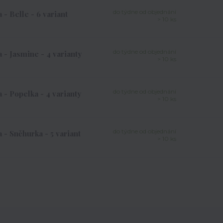
do týdne od objednání
- Belle - 6 variant
> 10 ks
do týdne od objednání
- Jasmine - 4 varianty
> 10 ks
do týdne od objednání
- Popelka - 4 varianty
> 10 ks
do týdne od objednání
- Sněhurka - 5 variant
> 10 ks