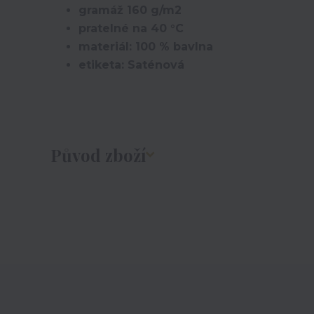
gramáž 160 g/m2
pratelné na 40 °C
materiál: 100 % bavlna
etiketa: Saténová
Původ zboží