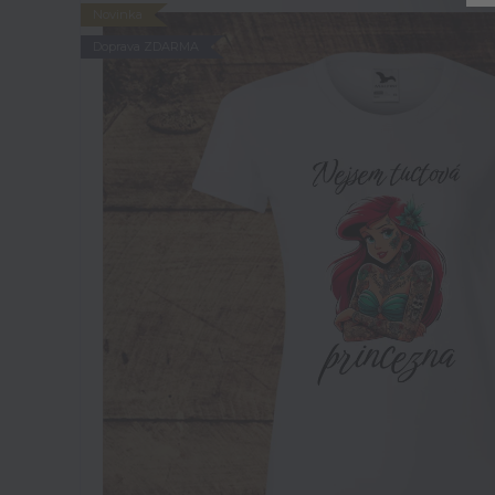
Novinka
Doprava ZDARMA