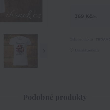
369 Kč
/
ks
Číslo produktu:
TRDAM0
Do oblíbených
Podobné produkty