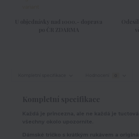
U objednávky nad 1000,- doprava
Odesíl
po ČR ZDARMA
v
Kompletní specifikace
Hodnocení
0
Kompletní specifikace
Každá je princezna, ale ne každá je tuctová.
všechny okolo upozorníte.
Dámské tričko s krátkým rukávem a originá