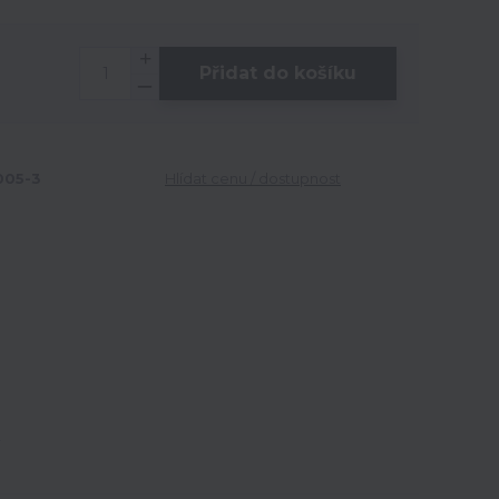
Přidat do košíku
05-3
Hlídat cenu / dostupnost