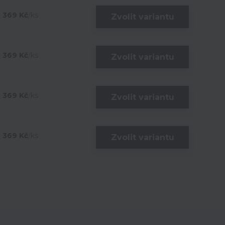
369 Kč
/
ks
Zvolit variantu
369 Kč
/
ks
Zvolit variantu
369 Kč
/
ks
Zvolit variantu
369 Kč
/
ks
Zvolit variantu