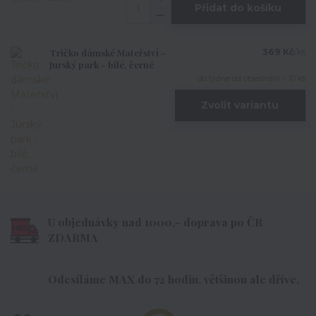
Přidat do košíku
Tričko dámské Mateřství -
369 Kč
/
ks
Jurský park - bílé, černé
do týdne od objednání > 10 ks
Zvolit variantu
U objednávky nad 1000,- doprava po ČR
ZDARMA
Odesíláme MAX do 72 hodin, většinou ale dříve.