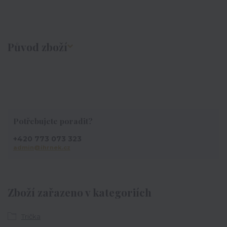
Původ zboží
Potřebujete poradit?
+420 773 073 323
admin@ihrnek.cz
Zboží zařazeno v kategoriích
Trička