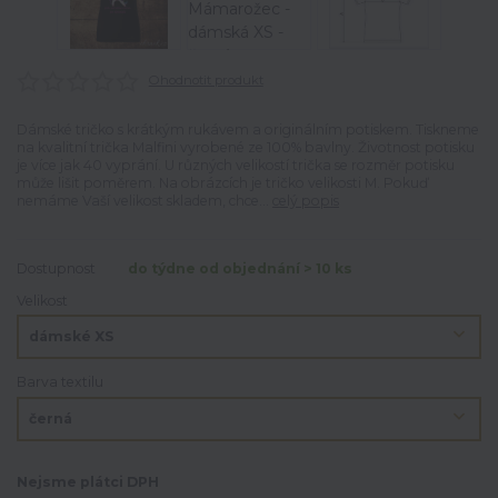
Ohodnotit produkt
Dámské tričko s krátkým rukávem a originálním potiskem. Tiskneme
na kvalitní trička Malfini vyrobené ze 100% bavlny. Životnost potisku
je více jak 40 vyprání. U různých velikostí trička se rozměr potisku
může lišit poměrem. Na obrázcích je tričko velikosti M. Pokuď
nemáme Vaší velikost skladem, chce...
celý popis
Dostupnost
do týdne od objednání > 10 ks
Velikost
Barva textilu
Nejsme plátci DPH