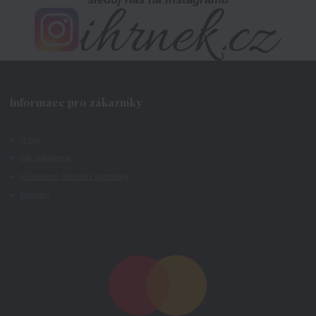
Informace pro zákazníky
O nás
Jak nakupovat
Všeobecné obchodní podmínky
Kontakty