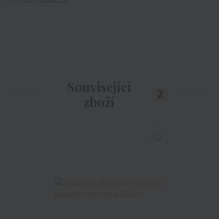
Související
2
zboží