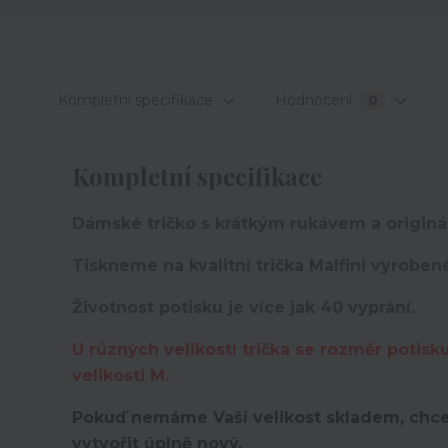
Kompletní specifikace
Hodnocení
0
Kompletní specifikace
Dámské tričko s krátkým rukávem a originá
Tiskneme na kvalitní trička Malfini vyroben
Životnost potisku je více jak 40 vyprání.
U různých velikostí trička se rozměr potisk
velikosti M.
Pokuď nemáme Vaší velikost skladem, chce
vytvořit úplně nový,