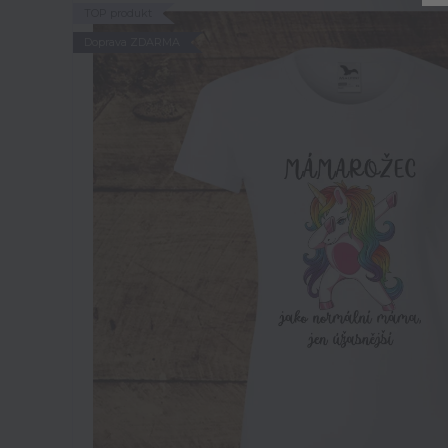
TOP produkt
Doprava ZDARMA