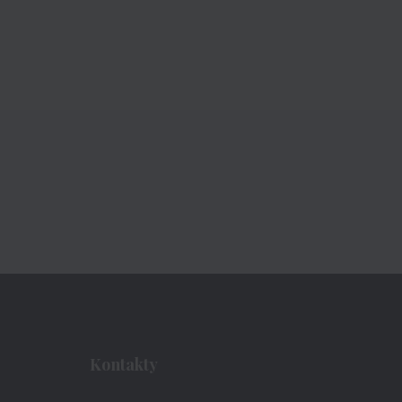
Kontakty