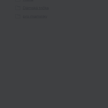
Dámská trička
pro maminky