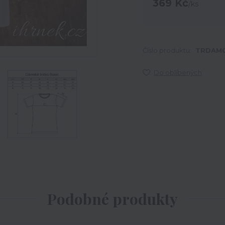
369 Kč
/
ks
Číslo produktu:
TRDAM0
Do oblíbených
Podobné produkty