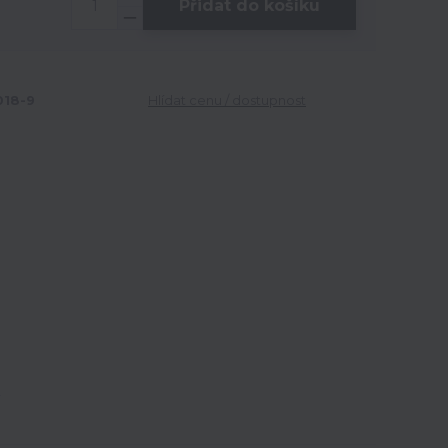
Přidat do košíku
18-9
Hlídat cenu / dostupnost