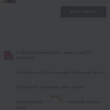
do týdne od objednání > 10 ks
Zvolit variantu
U objednávky nad 1000,- doprava po ČR
ZDARMA
Odesíláme MAX do 72 hodin, většinou ale dříve.
Objednávky vyřizujeme 7dní v týdnu.
Potisk Vám ZDARMA upravíme podle Vašeho
přání.