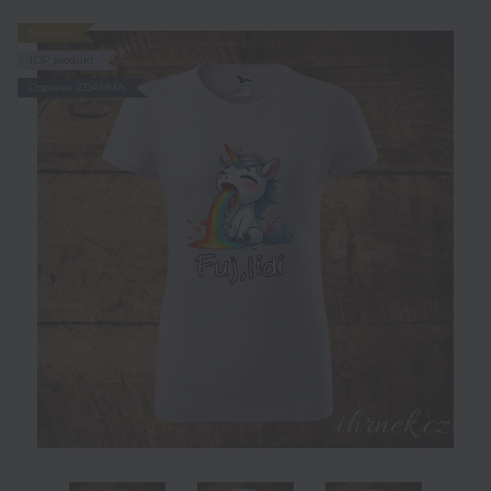
Novinka
TOP produkt
Doprava ZDARMA