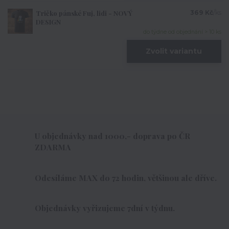
Tričko pánské Fuj, lidi - NOVÝ
369 Kč
/
ks
DESIGN
do týdne od objednání > 10 ks
Zvolit variantu
U objednávky nad 1000,- doprava po ČR
ZDARMA
Odesíláme MAX do 72 hodin, většinou ale dříve.
Objednávky vyřizujeme 7dní v týdnu.