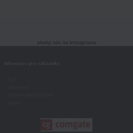
sleduj nás na Instagramu
Informace pro zákazníky
O nás
Jak nakupovat
Všeobecné obchodní podmínky
Kontakty