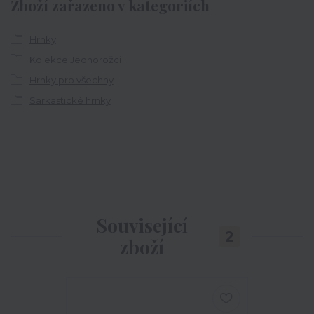
Zboží zařazeno v kategoriích
Hrnky
Kolekce Jednorožci
Hrnky pro všechny
Sarkastické hrnky
Související
2
zboží