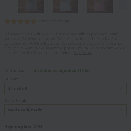
Ohodnotit produkt
Dámské tričko s krátkým rukávem a originálním potiskem, který
jsme do ČR přinesli jako první.Tiskneme na kvalitní trička Malfini
vyrobené ze 100% bavlny.Životnost potisku je více jak 40 vyprání.U
různých velikostí trička se rozměr potisku může lišit poměrem.Pokuď
nemáme Vaší velikost skladem, rádi b...
celý popis
Dostupnost
do týdne od objednání 10 ks
Velikost
Barva textilu
Nejsme plátci DPH