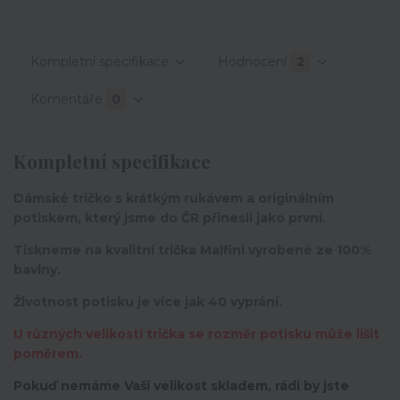
Kompletní specifikace
Hodnocení
2
Komentáře
0
Kompletní specifikace
Dámské tričko s krátkým rukávem a originálním
potiskem, který jsme do ČR přinesli jako první.
Tiskneme na kvalitní trička Malfini vyrobené ze 100%
bavlny.
Životnost potisku je více jak 40 vyprání.
U různých velikostí trička se rozměr potisku může lišit
poměrem.
Pokuď nemáme Vaší velikost skladem, rádi by jste