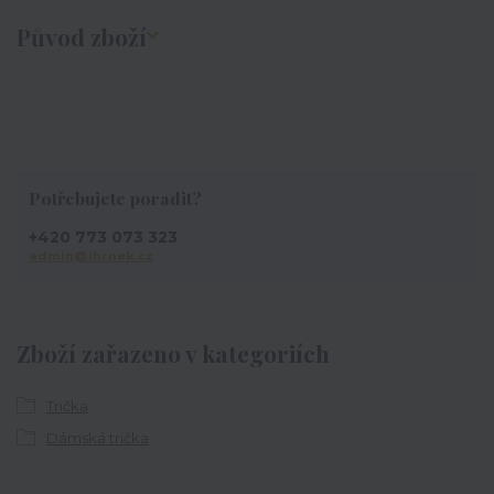
Původ zboží
Potřebujete poradit?
+420 773 073 323
admin@ihrnek.cz
Zboží zařazeno v kategoriích
Trička
Dámská trička