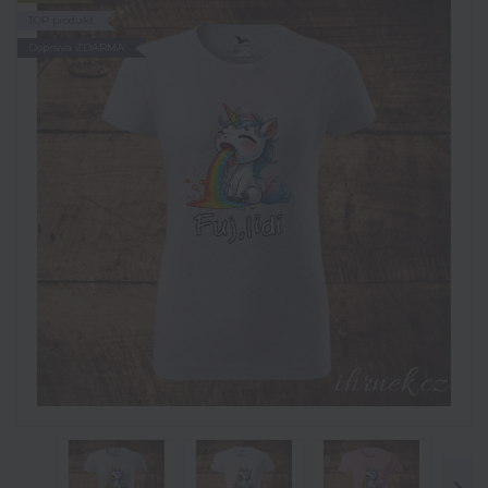
TOP produkt
Doprava ZDARMA