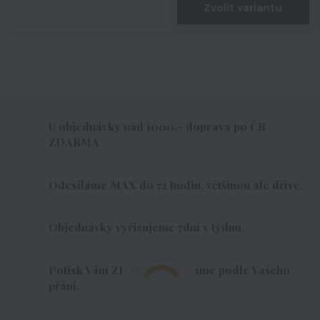
Zvolit variantu
U objednávky nad 1000,- doprava po ČR
ZDARMA
Odesíláme MAX do 72 hodin, většinou ale dříve.
Objednávky vyřizujeme 7dní v týdnu.
Potisk Vám ZDARMA upravíme podle Vašeho
přání.