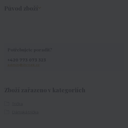
Původ zboží
Potřebujete poradit?
+420 773 073 323
admin@ihrnek.cz
Zboží zařazeno v kategoriích
Trička
Dámská trička