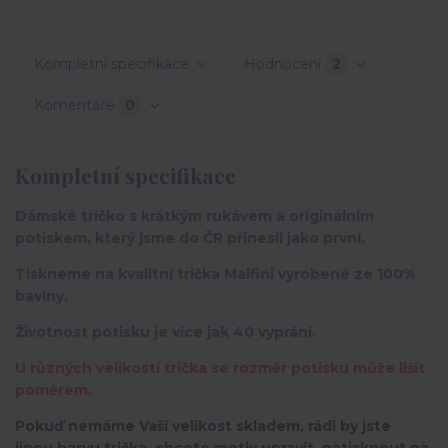
Kompletní specifikace
Hodnocení
2
Komentáře
0
Kompletní specifikace
Dámské tričko s krátkým rukávem a originálním
potiskem, který jsme do ČR přinesli jako první.
Tiskneme na kvalitní trička Malfini vyrobené ze 100%
bavlny.
Životnost potisku je více jak 40 vyprání.
U různých velikostí trička se rozměr potisku může lišit
poměrem.
Pokuď nemáme Vaší velikost skladem, rádi by jste