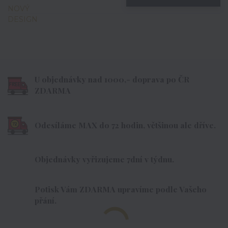
U objednávky nad 1000,- doprava po ČR
ZDARMA
Odesíláme MAX do 72 hodin, většinou ale dříve.
Objednávky vyřizujeme 7dní v týdnu.
Potisk Vám ZDARMA upravíme podle Vašeho
přání.