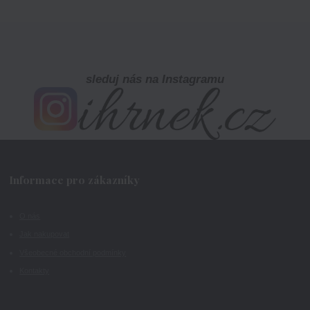
sleduj nás na Instagramu
Informace pro zákazníky
O nás
Jak nakupovat
Všeobecné obchodní podmínky
Kontakty