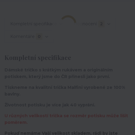
Kompletní specifikace
Hodnocení
2
Komentáře
0
Kompletní specifikace
Dámské tričko s krátkým rukávem a originálním
potiskem, který jsme do ČR přinesli jako první.
Tiskneme na kvalitní trička Malfini vyrobené ze 100%
bavlny.
Životnost potisku je více jak 40 vyprání.
U různých velikostí trička se rozměr potisku může lišit
poměrem.
Pokuď nemáme Vaší velikost skladem, rádi by jste