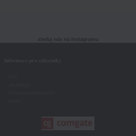
sleduj nás na Instagramu
Informace pro zákazníky
O nás
Jak nakupovat
Všeobecné obchodní podmínky
Kontakty