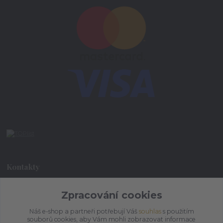
Kontakty
+420 773 073 323
Zpracování cookies
9:00 - 17:00
Náš e-shop a partneři potřebují Váš
souhlas
s použitím
souborů cookies, aby Vám mohli zobrazovat informace