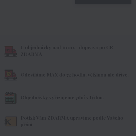
U objednávky nad 1000,- doprava po ČR
ZDARMA
Odesíláme MAX do 72 hodin, většinou ale dříve.
Objednávky vyřizujeme 7dní v týdnu.
Potisk Vám ZDARMA upravíme podle Vašeho
přání.