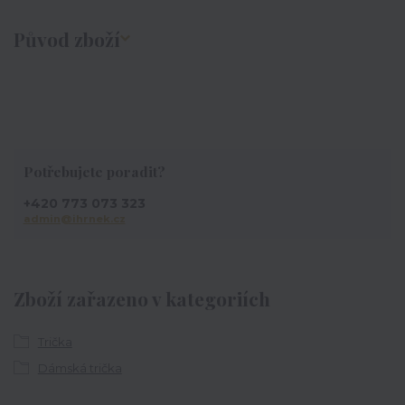
Původ zboží
Potřebujete poradit?
+420 773 073 323
admin@ihrnek.cz
Zboží zařazeno v kategoriích
Trička
Dámská trička