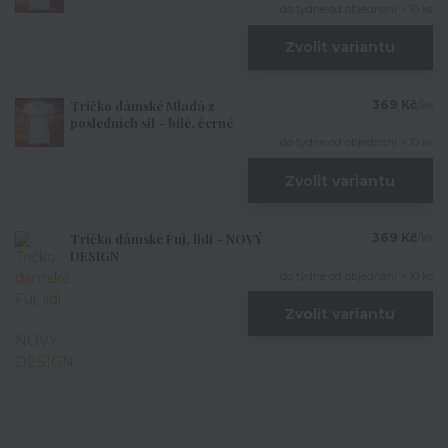
do týdne od objednání > 10 ks
Zvolit variantu
Tričko dámské Mladá z
369 Kč
/
ks
posledních sil - bílé, černé
do týdne od objednání > 10 ks
Zvolit variantu
Tričko dámské Fuj, lidi - NOVÝ
369 Kč
/
ks
DESIGN
do týdne od objednání > 10 ks
Zvolit variantu