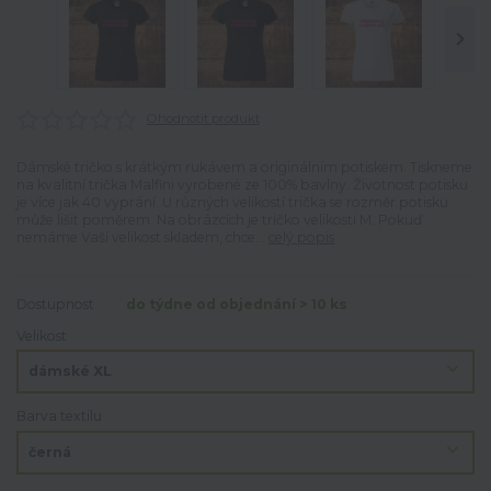
Ohodnotit produkt
Dámské tričko s krátkým rukávem a originálním potiskem. Tiskneme
na kvalitní trička Malfini vyrobené ze 100% bavlny. Životnost potisku
je více jak 40 vyprání. U různých velikostí trička se rozměr potisku
může lišit poměrem. Na obrázcích je tričko velikosti M. Pokuď
nemáme Vaší velikost skladem, chce...
celý popis
Dostupnost
do týdne od objednání > 10 ks
Velikost
Barva textilu