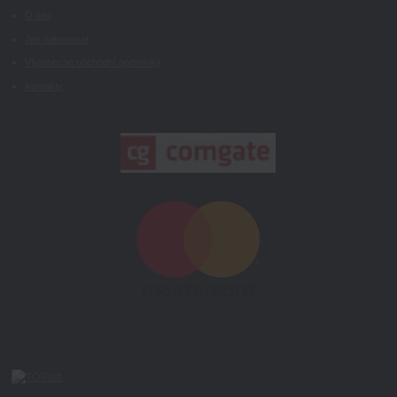
O nás
Jak nakupovat
Všeobecné obchodní podmínky
Kontakty