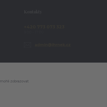
Kontakty
+420 773 073 323
9:00 - 17:00
admin@ihrnek.cz
 mohli zobrazovat