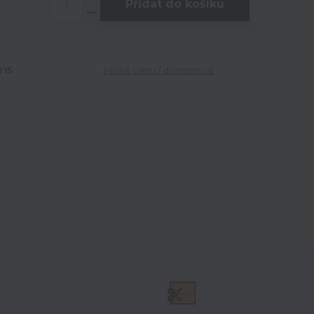
Přidat do košíku
15
Hlídat cenu / dostupnost