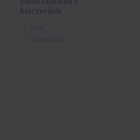
Zboží zařazeno v
kategoriích
Trička
Dámská trička