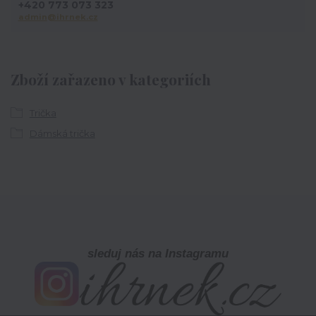
+420 773 073 323
admin@ihrnek.cz
Zboží zařazeno v kategoriích
Trička
Dámská trička
sleduj nás na Instagramu