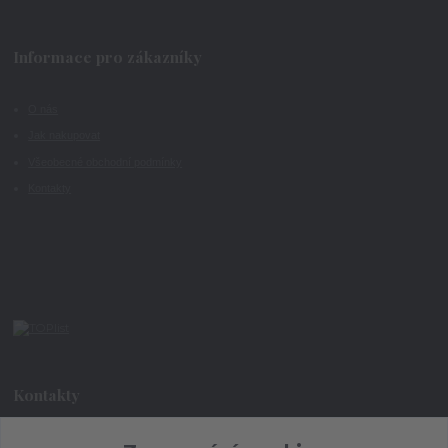
Informace pro zákazníky
O nás
Jak nakupovat
Všeobecné obchodní podmínky
Kontakty
Kontakty