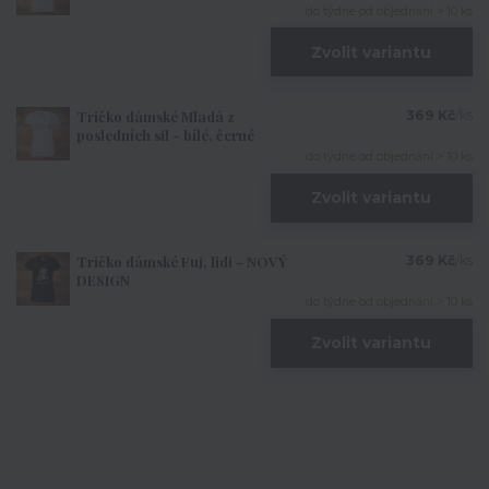
do týdne od objednání > 10 ks
Zvolit variantu
Tričko dámské Mladá z
369 Kč
/
ks
posledních sil - bílé, černé
do týdne od objednání > 10 ks
Zvolit variantu
Tričko dámské Fuj, lidi - NOVÝ
369 Kč
/
ks
DESIGN
do týdne od objednání > 10 ks
Zvolit variantu