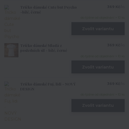
Tričko dámské Cute but Psycho
369 Kč
/
ks
-bílé, černé
do týdne od objednání > 10 ks
Zvolit variantu
Tričko dámské Mladá z
369 Kč
/
ks
posledních sil - bílé, černé
do týdne od objednání > 10 ks
Zvolit variantu
Tričko dámské Fuj, lidi - NOVÝ
369 Kč
/
ks
DESIGN
do týdne od objednání > 10 ks
Zvolit variantu