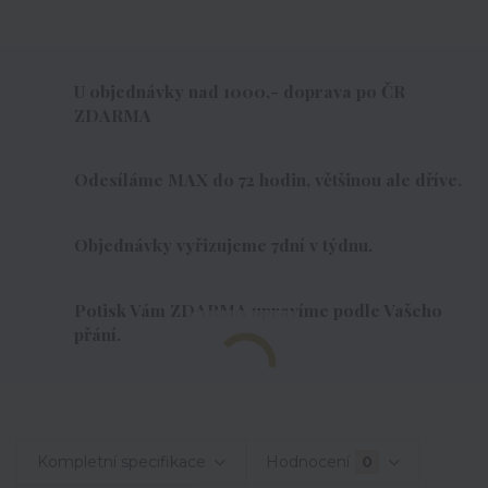
U objednávky nad 1000,- doprava po ČR
ZDARMA
Odesíláme MAX do 72 hodin, většinou ale dříve.
Objednávky vyřizujeme 7dní v týdnu.
Potisk Vám ZDARMA upravíme podle Vašeho
přání.
Kompletní specifikace
Hodnocení
0