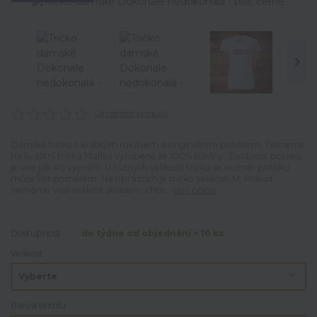
Ohodnotit produkt
Dámské tričko s krátkým rukávem a originálním potiskem. Tiskneme
na kvalitní trička Malfini vyrobené ze 100% bavlny. Životnost potisku
je více jak 40 vyprání. U různých velikostí trička se rozměr potisku
může lišit poměrem. Na obrázcích je tričko velikosti M. Pokuď
nemáme Vaší velikost skladem, chce...
celý popis
Dostupnost
do týdne od objednání > 10 ks
Velikost
Barva textilu