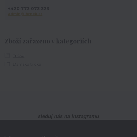
+420 773 073 323
admin@ihrnek.cz
Zboží zařazeno v kategoriích
Trička
Dámská trička
sleduj nás na Instagramu