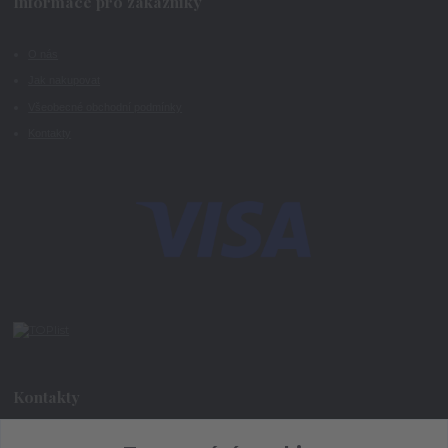
Informace pro zákazníky
O nás
Jak nakupovat
Všeobecné obchodní podmínky
Kontakty
Kontakty